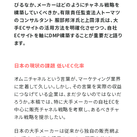
びるなか、メーカーはどのようにチャネル戦略を
構築していくべきか。有限責任監査法人トーマツ
のコンサルタント 服部邦洋氏と上田淳氏は、大
手ECサイトの活用方法を明確化させつつ、自社
ECサイトを軸にDMP構築することが重要だと語り
ます。
日本の現状の課題 低いEC化率
オムニチャネルという言葉が、マーケティング業界
に定着して久しい。しかし、その言葉を実際の収益
につなげている企業は、まだ少ないのではないだ
ろうか。本稿では、特に大手メーカーの自社ECを
中心に販売チャネル戦略を考察し、あるべきチャ
ネル戦略を提示したい。
日本の大手メーカーは従来から独自の販売網よ