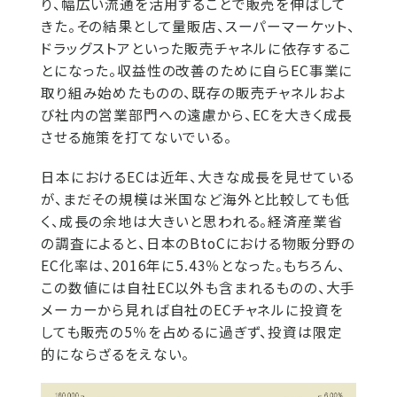
り、幅広い流通を活用することで販売を伸ばして
きた。その結果として量販店、スーパーマーケット、
ドラッグストアといった販売チャネルに依存するこ
とになった。収益性の改善のために自らEC事業に
取り組み始めたものの、既存の販売チャネルおよ
び社内の営業部門への遠慮から、ECを大きく成長
させる施策を打てないでいる。
日本におけるECは近年、大きな成長を見せている
が、まだその規模は米国など海外と比較しても低
く、成長の余地は大きいと思われる。経済産業省
の調査によると、日本のBtoCにおける物販分野の
EC化率は、2016年に5.43％となった。もちろん、
この数値には自社EC以外も含まれるものの、大手
メーカーから見れば自社のECチャネルに投資を
しても販売の5％を占めるに過ぎず、投資は限定
的にならざるをえない。