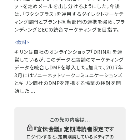
ットを定めメールを出し分けるようにした。今後
は、「ワタシプラス」を運用するダイレクトマーケテ
ィング部門とブラント担当部門の連携を強め、ブラ
ンディングとECの統合マーケティングを目指す。
<飲料>
キリンは自社のオンラインショップ「DRINX」を運
営しているが、このデータと店舗のマーケティング
データを統合しDMPを導入した。加えて、2017年
3月にはソニーネットワークコミュニケーションズ
とキリン両社のDMPを連携する協業の検討を開
始した ...
この先の内容は...
『
宣伝会議
』 定期購読者限定です
ログインすると、定期購読しているメディアの