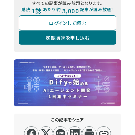
すべての記事が読み放題となります。
購読
1誌
あたり 約
3,000
記事が読み放題！
ログインして読む
定期購読を申し込む
この記事をシェア