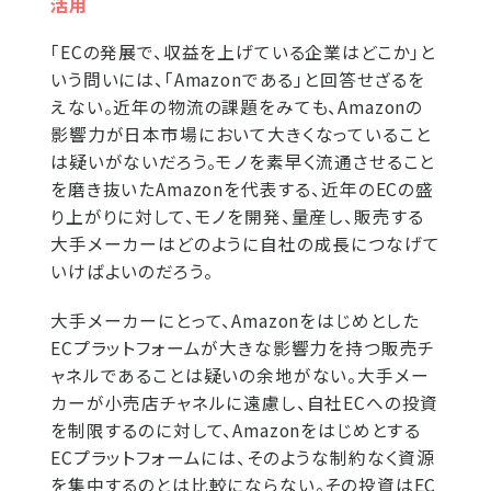
活用
「ECの発展で、収益を上げている企業はどこか」と
いう問いには、「Amazonである」と回答せざるを
えない。近年の物流の課題をみても、Amazonの
影響力が日本市場において大きくなっていること
は疑いがないだろう。モノを素早く流通させること
を磨き抜いたAmazonを代表する、近年のECの盛
り上がりに対して、モノを開発、量産し、販売する
大手メーカーはどのように自社の成長につなげて
いけばよいのだろう。
大手メーカーにとって、Amazonをはじめとした
ECプラットフォームが大きな影響力を持つ販売チ
ャネルであることは疑いの余地がない。大手メー
カーが小売店チャネルに遠慮し、自社ECへの投資
を制限するのに対して、Amazonをはじめとする
ECプラットフォームには、そのような制約なく資源
を集中するのとは比較にならない。その投資はEC