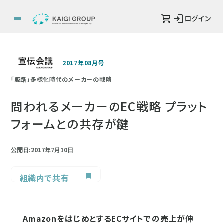
ログイン
2017年08月号
「販路」多様化時代のメーカーの戦略
問われるメーカーのEC戦略 プラット
フォームとの共存が鍵
公開日:2017年7月10日
組織内で共有
AmazonをはじめとするECサイトでの売上が伸