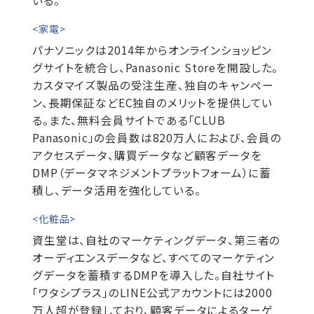
いる。
<家電>
パナソニックは2014年からオンラインショッピン
グサイトを統合し、Panasonic Storeを開設した。
カスタマイズ製品の受注生産、独自のキャンペー
ン、長期保証などEC独自のメリットを提供してい
る。また、無料会員サイトである「CLUB
Panasonic」の会員数は820万人におよび、会員の
アクセスデータ、購買データなど顧客データを
DMP（データマネジメントプラットフォーム）に蓄
積し、データ活用を強化している。
<化粧品>
資生堂は、自社のマーケティングデータ、第三者の
オーディエンスデータなど、すべてのマーケティン
グデータを蓄積するDMPを導入した。自社サイト
「ワタシプラス」のLINE公式アカウントには2000
万人超が登録しており、顧客データによるターゲ