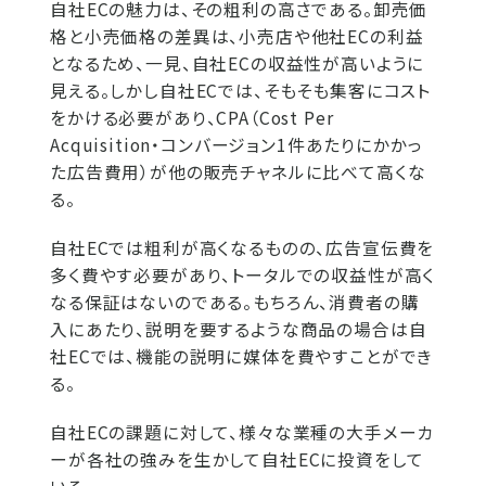
自社ECの魅力は、その粗利の高さである。卸売価
格と小売価格の差異は、小売店や他社ECの利益
となるため、一見、自社ECの収益性が高いように
見える。しかし自社ECでは、そもそも集客にコスト
をかける必要があり、CPA（Cost Per
Acquisition・コンバージョン1件あたりにかかっ
た広告費用）が他の販売チャネルに比べて高くな
る。
自社ECでは粗利が高くなるものの、広告宣伝費を
多く費やす必要があり、トータルでの収益性が高く
なる保証はないのである。もちろん、消費者の購
入にあたり、説明を要するような商品の場合は自
社ECでは、機能の説明に媒体を費やすことができ
る。
自社ECの課題に対して、様々な業種の大手メーカ
ーが各社の強みを生かして自社ECに投資をして