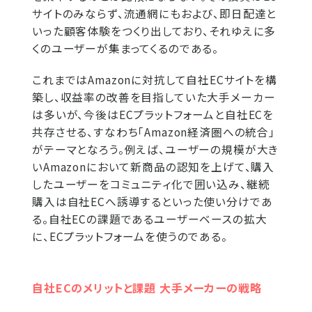
サイトのみならず、流通網にもおよび、即日配達と
いった顧客体験をつくり出しており、それゆえに多
くのユーザーが集まってくるのである。
これまではAmazonに対抗して自社ECサイトを構
築し、収益率の改善を目指していた大手メーカー
は多いが、今後はECプラットフォームと自社ECを
共存させる、すなわち「Amazon経済圏への統合」
がテーマとなろう。例えば、ユーザーの規模が大き
いAmazonにおいて新商品の認知を上げて、購入
したユーザーをコミュニティ化で囲い込み、継続
購入は自社ECへ誘導するといった使い分けであ
る。自社ECの課題であるユーザーベースの拡大
に、ECプラットフォームを使うのである。
自社ECのメリットと課題 大手メーカーの戦略