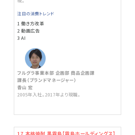
現。
注目の消費トレンド
1 働き方改革
2 動画広告
3 AI
フルグラ事業本部 企画部 商品企画課
課長（ブランドマネージャー）
香山 宏
2005年入社。2017年より現職。
17 本格焼酎 黒霧島【霧島ホールディングス】