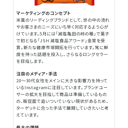
マーケティングのコンセプト
米菓のリーディングブランドとして、世の中の流れ
やお客さまのニーズにいち早く対応するよう心が
けています。5月には「減塩亀田の柿の種」で菓子
で初となる「JSH 減塩食品アワード」金賞を受
賞。新たな健康市場開拓を行っています。常に鮮
度を持った話題を投入し、さらなるロングセラー
を目指します。
注目のメディア・手法
20～30代女性をメインに大きな影響力を持って
いるInstagramに注目しています。ブランドユー
ザーの拡大を目指して商品は準備しているもの
の、販促面で追いついていない現状があるため、
ターゲットに合った手法で展開していきたいと考
えています。
最大の課題