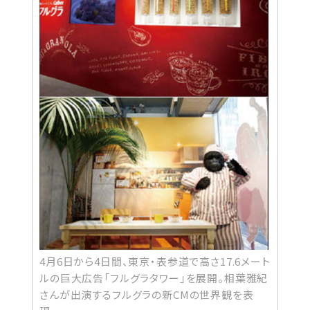
4月6日から4日間、東京・表参道で高さ17.6メート
ルの巨大広告「フルグラタワー」を展開。相葉雅紀
さんが出演するフルグラの新CMの世界観を表