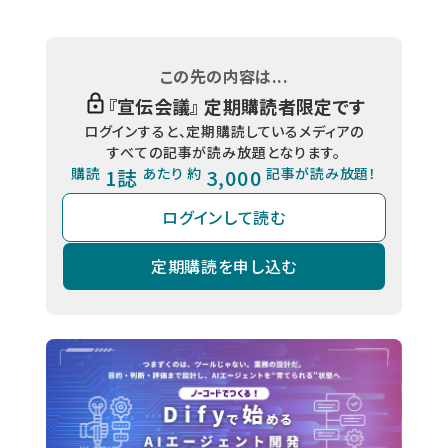
この先の内容は...
『
宣伝会議
』 定期購読者限定です
ログインすると、定期購読しているメディアの
すべての記事が読み放題となります。
購読
1誌
あたり 約
3,000
記事が読み放題！
ログインして読む
定期購読を申し込む