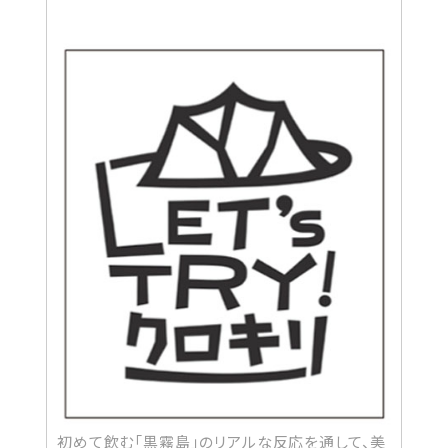
初めて飲む「黒霧島」のリアルな反応を通して、美