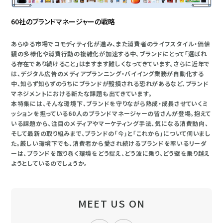
60社のブランドマネージャーの戦略
あらゆる市場でコモディティ化が進み、また消費者のライフスタイル・価値
観の多様化や消費行動の複雑化が加速する中、ブランドにとって「選ばれ
る存在であり続けること」はますます難しくなってきています。さらに近年で
は、デジタル広告のメディアプランニング・バイイング業務が自動化する
中、知らず知らずのうちにブランドが毀損される恐れがあるなど、ブランド
マネジメントにおける新たな課題も出てきています。
本特集には、そんな環境下、ブランドを守りながら熟成・成長させていくミ
ッションを担っている60人のブランドマネージャーの皆さんが登場。抱えて
いる課題から、注目のメディアやマーケティング手法、気になる消費動向、
そして最新の取り組みまで、ブランドの「今」と「これから」について伺いまし
た。厳しい環境下でも、消費者から愛され続けるブランドを率いるリーダ
ーは、ブランドを取り巻く環境をどう捉え、どう波に乗り、どう壁を乗り越え
ようとしているのでしょうか。
MEET US ON