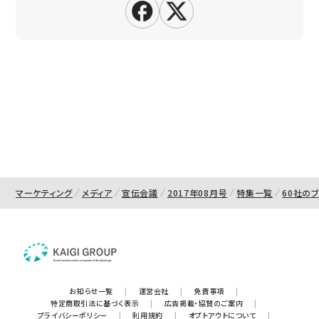
マーケティング
メディア
宣伝会議
2017年08月号
特集一覧
60社の
お知らせ一覧
|
運営会社
|
免責事項
|
特定商取引法に基づく表示
|
広告掲載・協賛のご案内
|
プライバシーポリシー
|
利用規約
|
オプトアウトについて
|