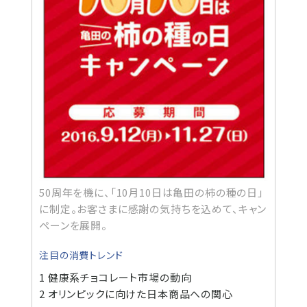
50周年を機に、「10月10日は亀田の柿の種の日」
に制定。お客さまに感謝の気持ちを込めて、キャン
ペーンを展開。
注目の消費トレンド
1 健康系チョコレート市場の動向
2 オリンピックに向けた日本商品への関心