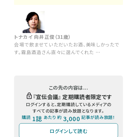
トナカイ 向井正俊（31歳）
会場で飲ませていただいたお酒、美味しかったで
す。霧島酒造さん直々に選んでくれた …
この先の内容は...
『
宣伝会議
』 定期購読者限定です
ログインすると、定期購読しているメディアの
すべての記事が読み放題となります。
購読
1誌
あたり 約
3,000
記事が読み放題！
ログインして読む