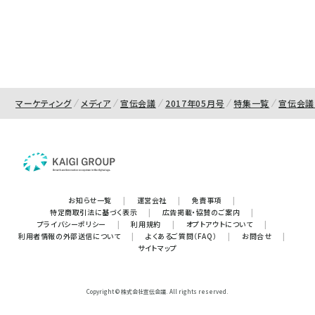
マーケティング
メディア
宣伝会議
2017年05月号
特集一覧
宣伝会議
お知らせ一覧
|
運営会社
|
免責事項
|
特定商取引法に基づく表示
|
広告掲載・協賛のご案内
|
プライバシーポリシー
|
利用規約
|
オプトアウトについて
|
利用者情報の外部送信について
|
よくあるご質問（FAQ）
|
お問合せ
|
サイトマップ
Copyright © 株式会社宣伝会議. All rights reserved.