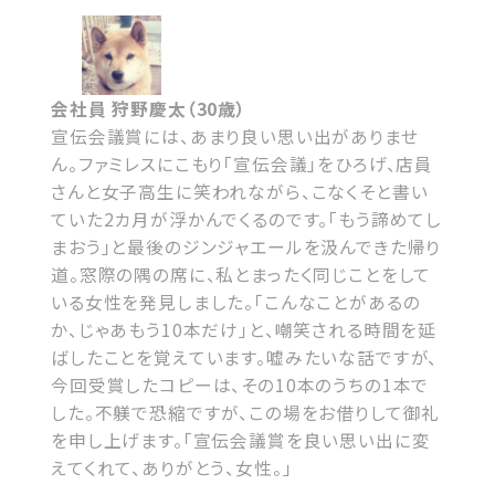
会社員 狩野慶太（30歳）
宣伝会議賞には、あまり良い思い出がありませ
ん。ファミレスにこもり「宣伝会議」をひろげ、店員
さんと女子高生に笑われながら、こなくそと書い
ていた2カ月が浮かんでくるのです。「もう諦めてし
まおう」と最後のジンジャエールを汲んできた帰り
道。窓際の隅の席に、私とまったく同じことをして
いる女性を発見しました。「こんなことがあるの
か、じゃあもう10本だけ」と、嘲笑される時間を延
ばしたことを覚えています。嘘みたいな話ですが、
今回受賞したコピーは、その10本のうちの1本で
した。不躾で恐縮ですが、この場をお借りして御礼
を申し上げます。「宣伝会議賞を良い思い出に変
えてくれて、ありがとう、女性。」