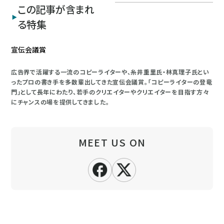
この記事が含まれ
る特集
宣伝会議賞
広告界で活躍する一流のコピーライターや、糸井重里氏・林真理子氏とい
ったプロの書き手を多数輩出してきた宣伝会議賞。「コピーライターの登竜
門」として長年にわたり、若手のクリエイターやクリエイターを目指す方々
にチャンスの場を提供してきました。
MEET US ON