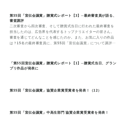
第55回「宣伝会議賞」贈賞式レポート【3】─最終審査員が語る、
審査講評
二次審査から四次審査、そして贈賞式当日に行われた最終審査を
担当したのは、広告界を代表するトップクリエイターの皆さん。
審査を通じてどんなことを感じたのか。また、お気に入りの作品
は？15名の最終審査員に、第55回「宣伝会議賞」について講評を
いただきました。
「第55回宣伝会議賞」贈賞式レポート【1】─贈賞式当日、グラン
プリ作品が発表に
第55回「宣伝会議賞」協賛企業賞受賞者を発表！（12）
第55回「宣伝会議賞」中高生部門 協賛企業賞受賞者を発表！