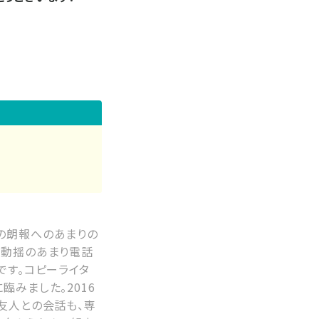
の朗報へのあまりの
、動揺のあまり電話
です。コピーライタ
みました。2016
友人との会話も、専