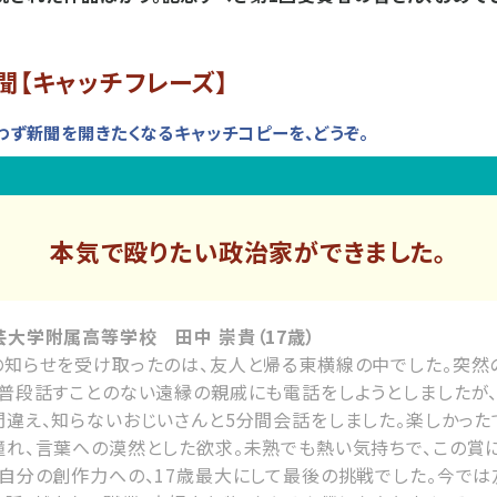
聞【キャッチフレーズ】
わず新聞を開きたくなるキャッチコピーを、どうぞ。
本気で殴りたい政治家ができました。
大学附属高等学校 田中 崇貴（17歳）
の知らせを受け取ったのは、友人と帰る東横線の中でした。突然
、普段話すことのない遠縁の親戚にも電話をしようとしましたが
違え、知らないおじいさんと5分間会話をしました。楽しかった
れ、言葉への漠然とした欲求。未熟でも熱い気持ちで、この賞に臨
、自分の創作力への、17歳最大にして最後の挑戦でした。今では