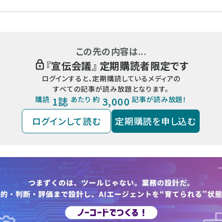
この先の内容は...
『
宣伝会議
』 定期購読者限定です
ログインすると、定期購読しているメディアの
すべての記事が読み放題となります。
購読
1誌
あたり 約
3,000
記事が読み放題！
ログインして読む
定期購読を申し込む