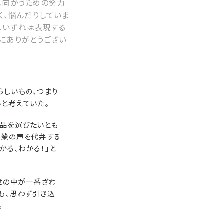
へ向かうための努力
く、悩んだりしていま
。いずれは表現する
にありがとうござい
らしいもの、つまり
と考えていた。
作品を選びたいとも
企業の声を代弁する
かる、わかる！」と
、世の中が一番ざわ
も、思わず引き込
。