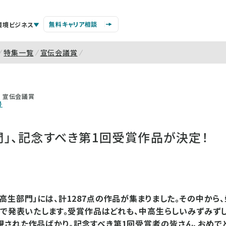
無料キャリア相談
環境ビジネス
特集一覧
宣伝会議賞
宣伝会議賞
号
門」、記念すべき第1回受賞作品が決定！
高生部門」には、計1287点の作品が集まりました。その中から
こで発表いたします。受賞作品はどれも、中高生らしいみずみずし
された作品ばかり。記念すべき第1回受賞者の皆さん、おめでと