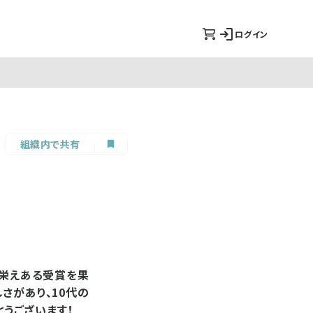
ログイン
組織内で共有
、栄えある受賞を果
さがあり、10代の
うございます！