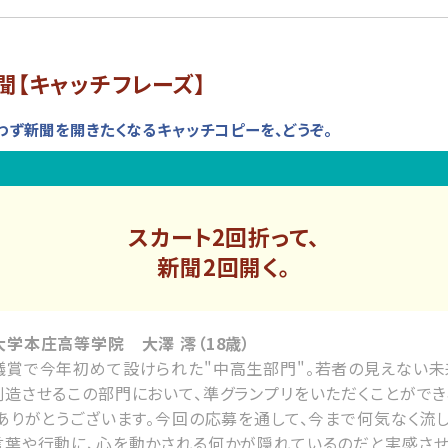
聞【キャッチフレーズ】
わず新聞を開きたくなるキャッチコピーを、どうぞ。
スカート2回折って、
新聞2回開く。
学本庄高等学院 大澤 澪（18歳）
議賞で今年初めて設けられた"中高生部門"。若者の見えない未
創造させるこの部門において、準グランプリをいただくことができ
。ありがとうございます。今回の応募を通して、今まで何気なく流
言葉や行動に、心を動かされる何かが隠れているのだと実感させ