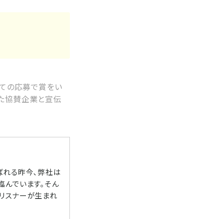
めての応募で賞をい
いた協賛企業と宣伝
ばれる昨今、弊社は
臨んでいます。そん
オリスナーが生まれ