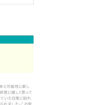
来と可能性に新し
非常に嬉しく思って
していた日常に紛れ
られました。この受