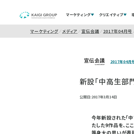
マーケティング
クリエイティブ
マーケティング
メディア
宣伝会議
2017年04月号
2017年04月
新設「中高生部
公開日:2017年3月14日
今年新設された「中
たした9作品を、こ
等身大の思いが表現