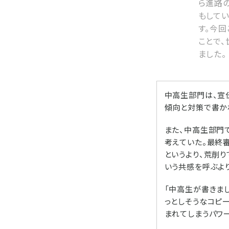
ら進路
もしてい
す。今
ことで
ました。
中高生部門は、宣
傾向と対策で書か
また、中高生部門
考えていた。最終
というより、荒削り
いう共感を呼ぶより
「中高生が書きま
っとしそうなコピ
まれてしまうパワ