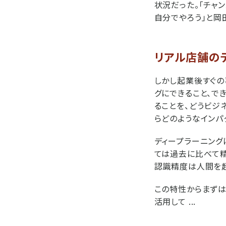
状況だった。「チャ
自分でやろう」と岡
リアル店舗の
しかし起業後すぐの
グにできること、で
ることを、どうビジ
らどのようなインパ
ディープラーニング
ては過去に比べて精度
認識精度は人間を超
この特性からまずは
活用して ...