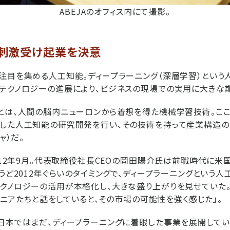
ABEJAのオフィス内にて撮影。
刺激受け起業を決意
注目を集める人工知能。ディープラーニング（深層学習）という
テクノロジーの進展により、ビジネスの現場での実用に大きな
とは、人間の脳内ニューロンから着想を得た機械学習技術。ここ
とした人工知能の研究開発を行い、その技術を持って産業構造の
ャ）だ。
2012年9月。代表取締役社長CEOの岡田陽介氏は前職時代に米
ょうど2012年ぐらいのタイミングで、ディープラーニングという
クノロジーの活用が本格化し、大きな盛り上がりを見せていた。G
ンジニアたちと話をしていると、その市場の可能性を強く感じた」。
日本ではまだ、ディープラーニングに着眼した事業を展開して