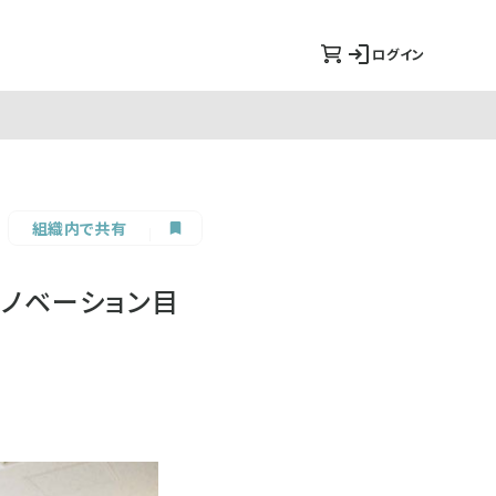
ログイン
組織内で共有
イノベーション目