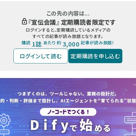
この先の内容は...
『
宣伝会議
』 定期購読者限定です
ログインすると、定期購読しているメディアの
すべての記事が読み放題となります。
購読
1誌
あたり 約
3,000
記事が読み放題！
ログインして読む
定期購読を申し込む