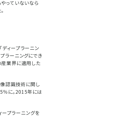
もやっていないなら
。
「ディープラーニン
ープラーニングにでき
の産業界に適用した
画像認識技術に関し
％に。2015年には
ディープラーニングを