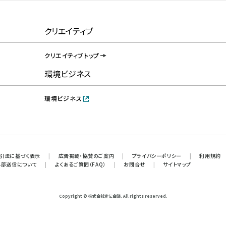
クリエイティブ
クリエイティブトップ
環境ビジネス
環境ビジネス
引法に基づく表示
|
広告掲載・協賛のご案内
|
プライバシーポリシー
|
利用規約
外部送信について
|
よくあるご質問（FAQ）
|
お問合せ
|
サイトマップ
Copyright © 株式会社宣伝会議. All rights reserved.