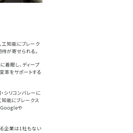
人工知能にブレーク
期待が寄せられる。
に着眼し、ディープ
変革をサポートする
国・シリコンバレーに
人工知能にブレークス
oogleや
いる企業は1社もない