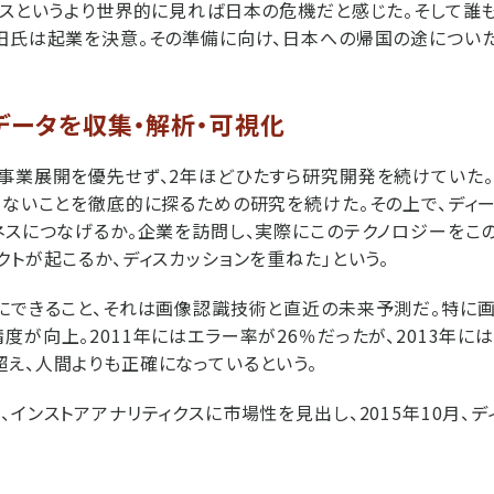
ンスというより世界的に見れば日本の危機だと感じた。そして誰
田氏は起業を決意。その準備に向け、日本への帰国の途についた
データを収集・解析・可視化
事業展開を優先せず、2年ほどひたすら研究開発を続けていた。
きないことを徹底的に探るための研究を続けた。その上で、ディ
ネスにつなげるか。企業を訪問し、実際にこのテクノロジーをこ
クトが起こるか、ディスカッションを重ねた」という。
にできること、それは画像認識技術と直近の未来予測だ。特に
が向上。2011年にはエラー率が26％だったが、2013年には5
え、人間よりも正確になっているという。
、インストアアナリティクスに市場性を見出し、2015年10月、