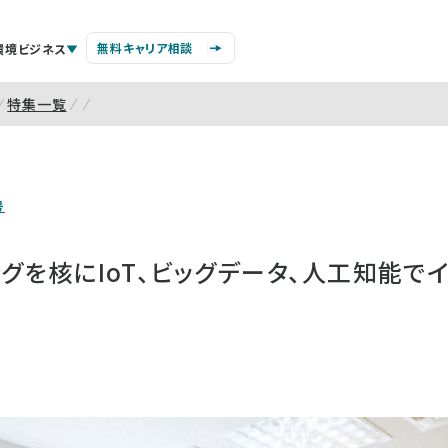
無料キャリア相談
環境ビジネス
特集一覧
号
グを核にIoT、ビッグデータ、人工知能で