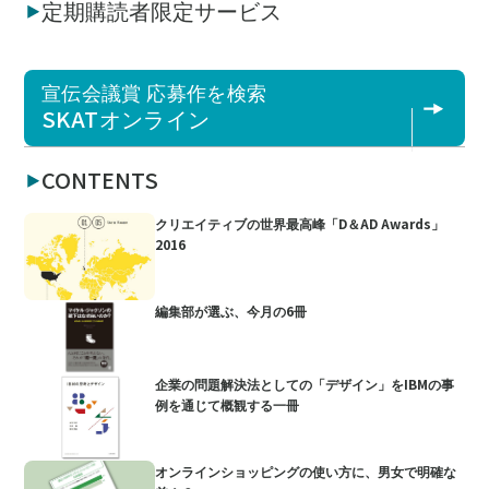
定期購読者限定サービス
宣伝会議賞 応募作を検索
SKATオンライン
CONTENTS
クリエイティブの世界最高峰「D＆AD Awards」
2016
編集部が選ぶ、今月の6冊
企業の問題解決法としての「デザイン」をIBMの事
例を通じて概観する一冊
オンラインショッピングの使い方に、男女で明確な