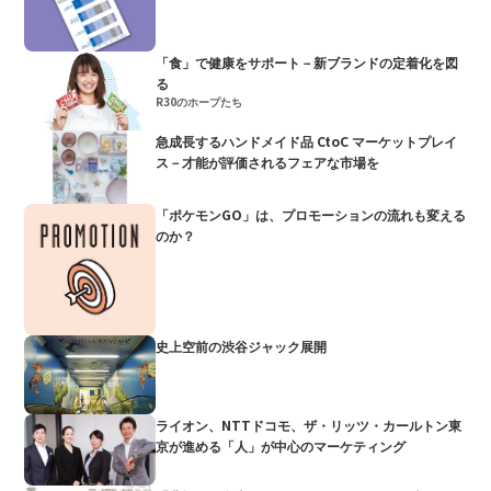
「食」で健康をサポート－新ブランドの定着化を図
る
R30のホープたち
急成長するハンドメイド品 CtoC マーケットプレイ
ス－才能が評価されるフェアな市場を
「ポケモンGO」は、プロモーションの流れも変える
のか？
史上空前の渋谷ジャック展開
ライオン、NTTドコモ、ザ・リッツ・カールトン東
京が進める「人」が中心のマーケティング