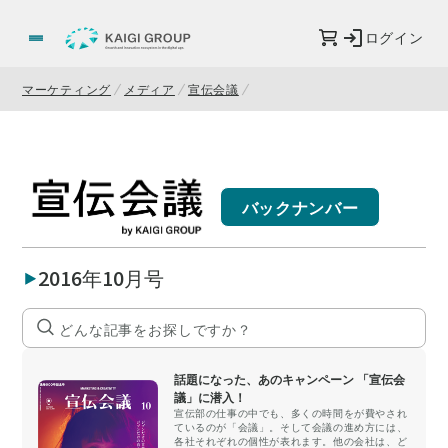
ログイン
マーケティング
メディア
宣伝会議
バックナンバー
2016年10月号
話題になった、あのキャンペーン 「宣伝会
議」に潜入！
宣伝部の仕事の中でも、多くの時間をが費やされ
ているのが「会議」。そして会議の進め方には、
各社それぞれの個性が表れます。他の会社は、ど