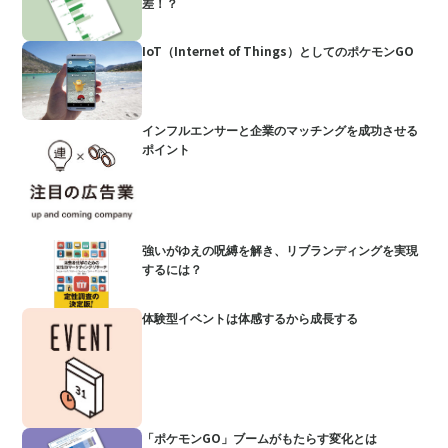
差！？
IoT（Internet of Things）としてのポケモンGO
インフルエンサーと企業のマッチングを成功させる
ポイント
強いがゆえの呪縛を解き、リブランディングを実現
するには？
体験型イベントは体感するから成長する
「ポケモンGO」ブームがもたらす変化とは