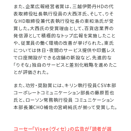
また、企業広報経営者賞は、三越伊勢丹HDの代
表取締役社長執行役員の大西洋氏、そして、りそ
なHD取締役兼代表執行役社長の東和浩氏が受
賞した。大西氏の受賞理由として、百貨店業界の
発信源として積極的なトップ広報を実施したこと
や、従業員の働く環境の改善が挙げられた。東氏
については休日・夜間のサービス提供や印鑑レス
で口座開設ができる店舗の新設など、先進的な
「りそな」独自のサービスと差別化戦略を進めたこ
とが評価された。
また、功労・奨励賞には、キリン執行役員CSV本部
コーポレートコミュニケーション部長の藤原哲也
氏と、ローソン常務執行役員 コミュニケーション
本部長兼CHO補佐の宮﨑純氏が揃って受賞した。
コーセー「Visee（ヴィセ）」の広告が「読者が選