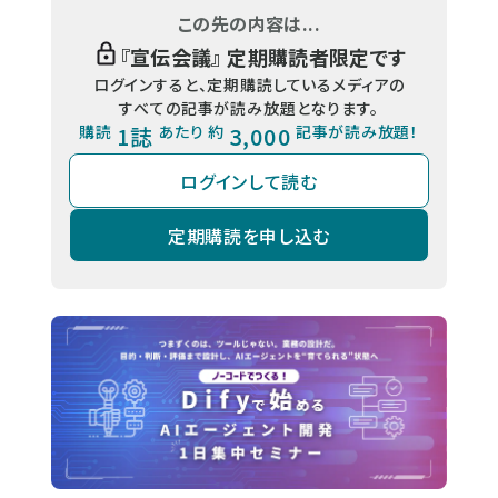
この先の内容は...
『
宣伝会議
』 定期購読者限定です
ログインすると、定期購読しているメディアの
すべての記事が読み放題となります。
購読
1誌
あたり 約
3,000
記事が読み放題！
ログインして読む
定期購読を申し込む