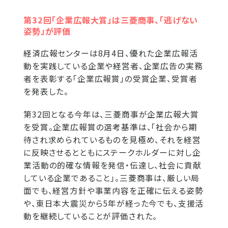
第32回「企業広報大賞」は三菱商事、「逃げない
姿勢」が評価
経済広報センターは8月4日、優れた企業広報活
動を実践している企業や経営者、企業広告の実務
者を表彰する「企業広報賞」の受賞企業、受賞者
を発表した。
第32回となる今年は、三菱商事が企業広報大賞
を受賞。企業広報賞の選考基準は、「社会から期
待され求められているものを見極め、それを経営
に反映させるとともにステークホルダーに対し企
業活動の的確な情報を発信・伝達し、社会に貢献
している企業であること」。三菱商事は、厳しい局
面でも、経営方針や事業内容を正確に伝える姿勢
や、東日本大震災から5年が経った今でも、支援活
動を継続していることが評価された。