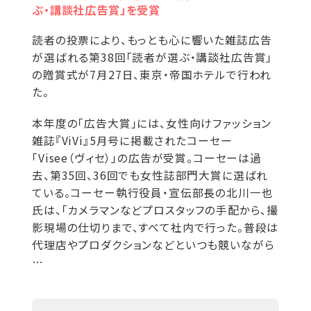
ぶ・講談社広告賞」を受賞
読者の投票により、もっとも心に響いた雑誌広告
が選ばれる第38回「読者が選ぶ・講談社広告賞」
の贈賞式が7月27日、東京・帝国ホテルで行われ
た。
本年度の「広告大賞」には、女性向けファッション
雑誌『ViVi』5月号に掲載されたコーセー
「Visee（ヴィセ）」の広告が受賞。コーセーは過
去、第35回、36回でも女性誌部門大賞に選ばれ
ている。コーセー執行役員・宣伝部長の北川一也
氏は、「カメラマンなどプロスタッフの手配から、撮
影現場の仕切りまで、すべて社内で行った。普段は
代理店やプロダクションなどといつも競いながら
…