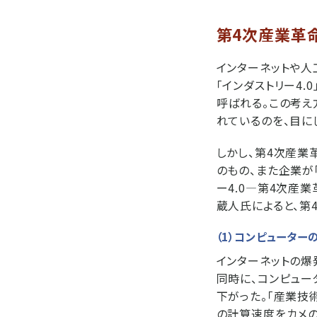
第4次産業革
インターネットや人
「インダストリー4.
呼ばれる。この考え
れているのを、目に
しかし、第4次産業
のもの、また企業が
ー4.0―第4次産
蔵人氏によると、第
（1）コンピュータ
インターネットの爆
同時に、コンピュー
下がった。「産業技
の計算速度をカメの