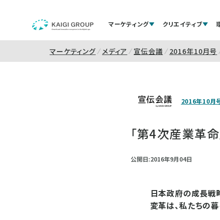
マーケティング
クリエイティブ
マーケティング
メディア
宣伝会議
2016年10月号
2016年10月
「第4次産業革
公開日:2016年9月04日
日本政府の成長戦略
変革は、私たちの暮