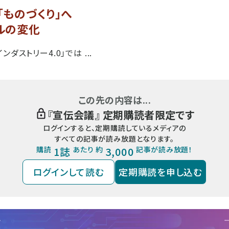
ものづくり」へ
ルの変化
ダストリー4.0」では ...
この先の内容は...
『
宣伝会議
』 定期購読者限定です
ログインすると、定期購読しているメディアの
すべての記事が読み放題となります。
購読
1誌
あたり 約
3,000
記事が読み放題！
ログインして読む
定期購読を申し込む