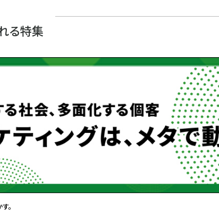
れる特集
かす。