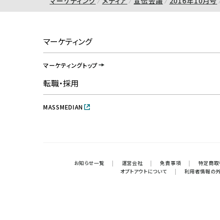
マーケティング
メディア
宣伝会議
2016年10月号
マーケティング
マーケティングトップ
転職・採用
MASSMEDIAN
お知らせ一覧
|
運営会社
|
免責事項
|
特定商取
オプトアウトについて
|
利用者情報の