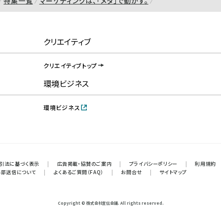
特集一覧
マーケティングは、「メタ」で動かす。
クリエイティブ
クリエイティブトップ
環境ビジネス
環境ビジネス
引法に基づく表示
|
広告掲載・協賛のご案内
|
プライバシーポリシー
|
利用規約
外部送信について
|
よくあるご質問（FAQ）
|
お問合せ
|
サイトマップ
Copyright © 株式会社宣伝会議. All rights reserved.