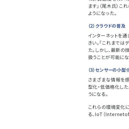
ます」（尾木氏）こ
ようになった。
（2）クラウドの普及
インターネットを通
きい。「これまでは
た。しかし、最新の
扱うことが可能にな
（3）センサーの小型
さまざまな情報を感
型化・低価格化した
うになる。
これらの環境変化に
る、IoT（Inter