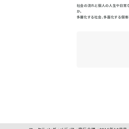
社会の流れと個人の人生や日常な
か。
多層化する社会、多面化する個客