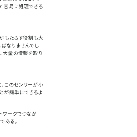
べて容易に処理できる
及がもたらす役割も大
ればなりませんでし
ば、大量の情報を取り
て、このセンサーが小
ことが簡単にできるよ
トワークでつなが
のである。