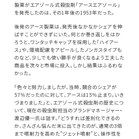
製薬がエアゾール式殺虫剤「アースエアゾール」
を発売したのは、その1年後の1953年だった。
後発のアース製薬は、発売後なかなかシェアを伸
ばすことができずにいた。何とか巻き返しをはか
ろうと、ワンタッチキャップを採用した「ハイアー
ス」や、環境配慮をアピールしたノンガスタイプも
のなど、少しでも使い勝手が良くなるよう工夫した
商品を次々と市場に投入。しかし結果はふるわな
かった。
「色々と努力しましたが、当時、競合のシェアが
57％だったのに対して、アースは15％止まり。いき
づまりました」と、エアゾール式殺虫剤の歴史につ
いて、現在の殺虫剤担当のブランドマネージャー・
渡辺優一氏は話す。「どうすれば差別化できるの
か、さんざん悩んだ末に出てきたのが、通常の3倍
まで噴射力を高めた"ジェット噴射"と、操作性を