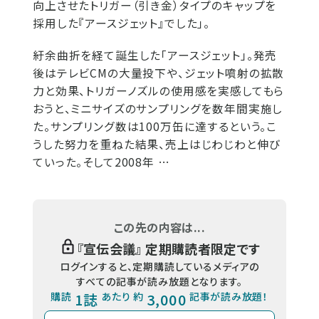
向上させたトリガー（引き金）タイプのキャップを
採用した『アースジェット』でした」。
紆余曲折を経て誕生した「アースジェット」。発売
後はテレビCMの大量投下や、ジェット噴射の拡散
力と効果、トリガーノズルの使用感を実感してもら
おうと、ミニサイズのサンプリングを数年間実施し
た。サンプリング数は100万缶に達するという。こ
うした努力を重ねた結果、売上はじわじわと伸び
ていった。そして2008年 …
この先の内容は...
『
宣伝会議
』 定期購読者限定です
ログインすると、定期購読しているメディアの
すべての記事が読み放題となります。
購読
1誌
あたり 約
3,000
記事が読み放題！