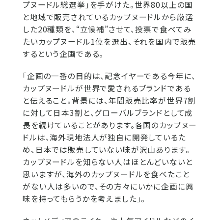
プヌードル総選挙」を手がけた。世界80以上の国
と地域で販売されているカップヌードルから厳選
した20種類を、“立候補”させて、投票で食べてみ
たいカップヌードル1位を選出、それを国内で販売
するという企画である。
「企画の一番の目的は、記念イヤーである今年に、
カップヌードルが世界で愛されるブランドである
と伝えること。背景には、年間販売比率が世界7割
に対して日本3割と、グローバルブランドとして成
長を続けていることがあります。各国のカップヌー
ドルは、海外現地法人が独自に開発しているた
め、日本では販売していない味が沢山あります。
カップヌードルを知らない人はほとんどいないと
思いますが、海外のカップヌードルを食べたこと
がない人は多いので、その方々にいかに企画に興
味を持ってもらうかを考えました」。