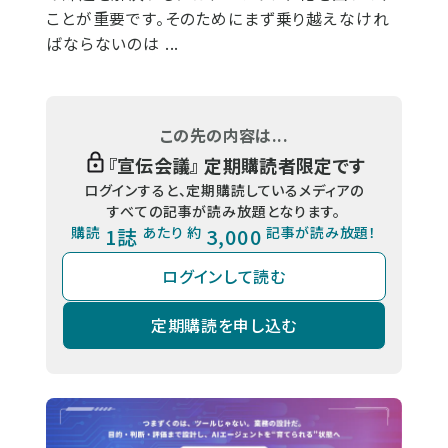
ことが重要です。そのためにまず乗り越えなけれ
ばならないのは ...
この先の内容は...
『
宣伝会議
』 定期購読者限定です
ログインすると、定期購読しているメディアの
すべての記事が読み放題となります。
購読
1誌
あたり 約
3,000
記事が読み放題！
ログインして読む
定期購読を申し込む