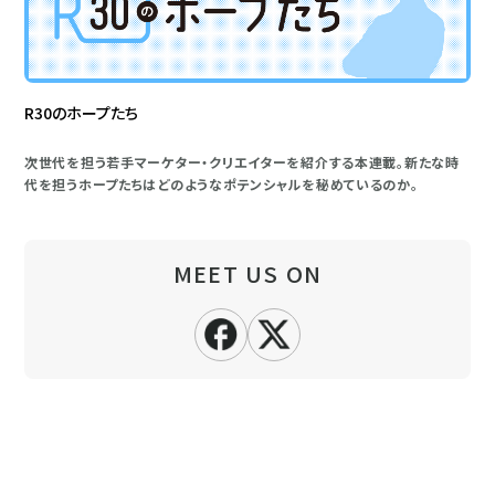
R30のホープたち
次世代を担う若手マーケター・クリエイターを紹介する本連載。新たな時
代を担うホープたちはどのようなポテンシャルを秘めているのか。
MEET US ON