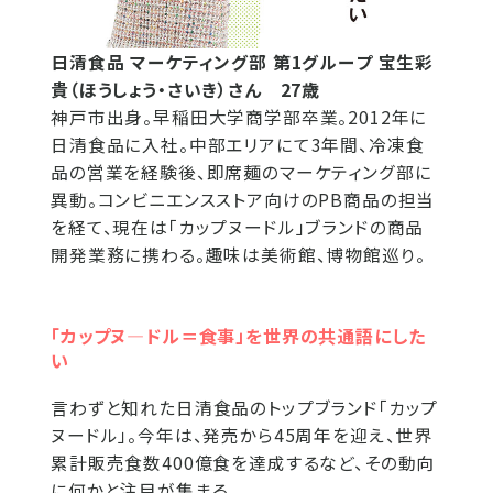
日清食品 マーケティング部 第1グループ 宝生彩
貴（ほうしょう・さいき）さん 27歳
神戸市出身。早稲田大学商学部卒業。2012年に
日清食品に入社。中部エリアにて3年間、冷凍食
品の営業を経験後、即席麺のマーケティング部に
異動。コンビニエンスストア向けのPB商品の担当
を経て、現在は「カップヌードル」ブランドの商品
開発業務に携わる。趣味は美術館、博物館巡り。
「カップヌ―ドル＝食事」を世界の共通語にした
い
言わずと知れた日清食品のトップブランド「カップ
ヌードル」。今年は、発売から45周年を迎え、世界
累計販売食数400億食を達成するなど、その動向
に何かと注目が集まる。