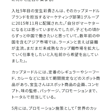
入社5年目の宝生彩貴さんは、そのカップヌードル
ブランドを担当するマーケティング部第1グループ
に2015年11月に配属された。「自分がマーケター
になるとは思っていませんでしたが、子どもの頃か
らずっと中国で働きたいと思っていて。数年前の中
国を含むアジア市場では、ラーメンと言えば袋麺
が主流。まだまだ未成熟なカップ麺市場を拡大し
ていく仕事をしたいと入社前から希望を出してい
ました」。
カップヌードルには、定番のレギュラーやシーフー
ド、カレーなどに加えて期間限定などのスポット商
品があり、宝生さんはスポット商品の企画、コンセ
プト、味の監修、パッケージ、プロモーションまで、
トータルで担当している。
5月には、プロモーション施策として「世界のカッ