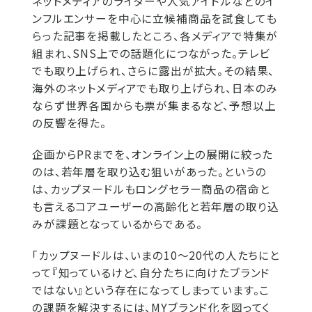
ネットメディアのライターや人気アイドルなどのイ
ンフルエンサーを中心に立候補商品を試食しても
らった記事を掲載したところ、各メディアで特集が
組まれ、SNS上での話題化につながった。テレビ
でも取り上げられ、さらに露出が拡大。その結果、
海外のネットメディアでも取り上げられ、日本のみ
ならず世界各国からも票が集まるなど、予想以上
の反響を得た。
企画からPRまでを、オンライン上の展開に絞った
のは、若年層を取り込む狙いがあった。というの
は、カップヌードルもロングセラー商品の宿命と
も言えるコアユーザーの高齢化と若年層の取り込
みが課題となっているからである。
「カップヌードルは、いまの10～20代の人たちにと
って『知っているけど、自分たちに向けたブランド
ではない』という存在になってしまっています。こ
の課題を解決するには、MYブランド化を図ってく