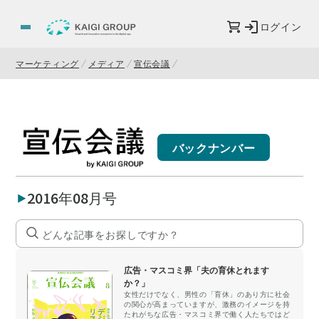
ログイン
マーケティング
メディア
宣伝会議
バックナンバー
2016年08月号
広告・マスコミ界「夫の育休とれます
か？」
女性だけでなく、男性の「育休」のあり方に社会
の関心が高まっていますが、激務のイメージを持
たれがちな広告・マスコミ界で働く人たちではど