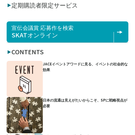
定期購読者限定サービス
宣伝会議賞 応募作を検索
SKATオンライン
CONTENTS
JACEイベントアワードに見る、イベントの社会的な
効果
日本の流通は見えがたいからこそ、SPに戦略視点が
必要