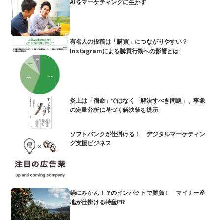
AIをマーケティングに生かす
有名人の投稿は「購買」につながりやすい？
Instagramによる購買行動への影響とは
炎上は「宿命」ではなく「解決すべき問題」、事象
の定量分析に基づく解決策を提示
ソフトバンクが仕掛ける！ デジタルマーケティン
グ支援ビジネス
鍋にみかん！？のインパクトで勝負！ マイナー産
地が仕掛ける特産PR