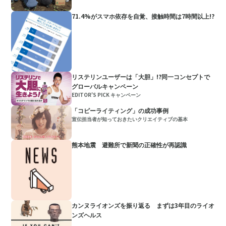
71.4%がスマホ依存を自覚、接触時間は7時間以上!?
リステリンユーザーは「大胆」!?同一コンセプトで
グローバルキャンペーン
EDITOR'S PICK キャンペーン
「コピーライティング」の成功事例
宣伝担当者が知っておきたいクリエイティブの基本
熊本地震 避難所で新聞の正確性が再認識
カンヌライオンズを振り返る まずは3年目のライオ
ンズヘルス