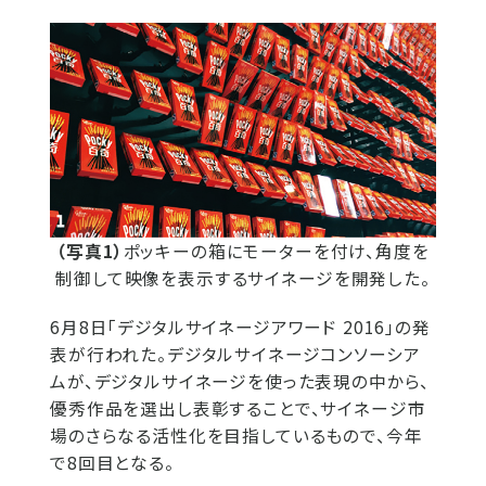
（写真1）
ポッキーの箱にモーターを付け、角度を
制御して映像を表示するサイネージを開発した。
​6月8日「デジタルサイネージアワー​ド 2016」の発
表が行われた。デジタル​サイネージコンソーシア
ムが、デジタル​サイネージを使った表現の中から、
優秀​作品を選出し表彰することで、サイネー​ジ市
場のさらなる活性化を目指している​もので、今年
で8回目となる。