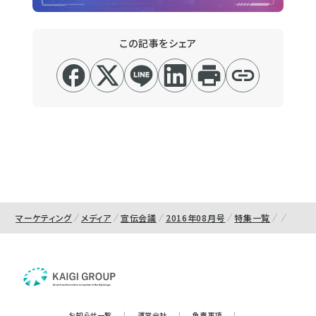
この記事をシェア
マーケティング
メディア
宣伝会議
2016年08月号
特集一覧
お知らせ一覧
|
運営会社
|
免責事項
|