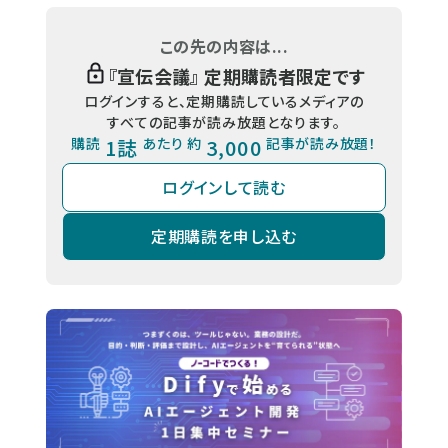
この先の内容は...
『
宣伝会議
』 定期購読者限定です
ログインすると、定期購読しているメディアの
すべての記事が読み放題となります。
購読
1誌
あたり 約
3,000
記事が読み放題！
ログインして読む
定期購読を申し込む