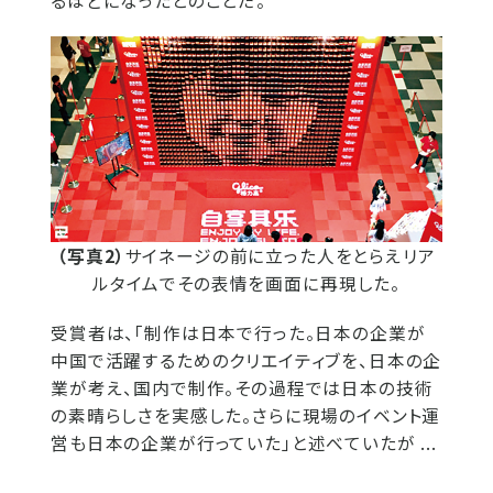
るほどになったとのことだ。
（写真2）
サイネージの前に立った人をとらえリア
ルタイムでその表情を画面に再現した。
受賞者は、「制作は日本で行った。日​本の企業が
中国で活躍するためのクリエ​イティブを、日本の企
業が考え、国内で​制作。その過程では日本の技術
の素晴ら​しさを実感した。さらに現場のイベント​運
営も日本の企業が行っていた」と述べ​ていたが ...