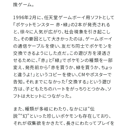
険ゲーム。
1996年2月に、任天堂ゲームボーイ用ソフトとして
『ポケットモンスター 赤・緑』の2本が発売される
と、徐々に人気が広がり、社会現象を引き起こし
た。その要因として大きかったのは、ゲームボーイ
の通信ケーブルを使い、友だち同士でポケモンを
交換できるようにした点だ。この遊び方を浸透さ
せるために、『赤』と『緑』でポケモンの種類を一部
変え、発売前から「赤を買うか、緑を買うか、ちょっ
と違うよ！」というコピーを使い、CMやポスターで
告知。それまでになかった「交換する」という遊び
方は、子どもたちのハートをがっちりとつかみ、ソ
フトは大ヒットにつながった。
また、種類が多岐にわたり、なかには“伝
説”“幻”といった珍しいポケモンも存在しており、
それが収集欲をかきたて、長きにわたってプレイを