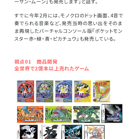
ーサン・ムーン』も発売します」と話す。
すでに今年2月には、モノクロのドット画面、4音で
奏でられる音楽など、発売当時の思い出をそのま
ま再現したバーチャルコンソール版『ポケットモン
スター赤・緑・青・ピカチュウ』も発売している。
視点01 商品開発
全世界で2億本以上売れたゲーム