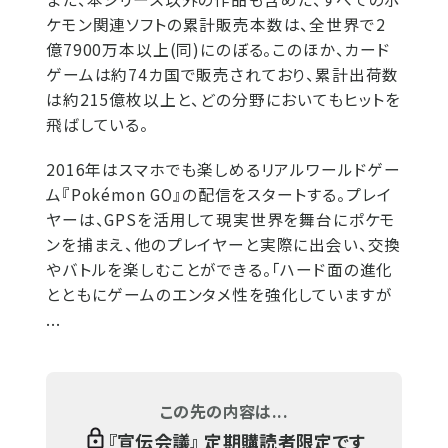
ケモン関連ソフトの累計販売本数は、全世界で2
億7900万本以上(同)にのぼる。このほか、カード
ゲームは約74カ国で販売されており、累計出荷数
は約215億枚以上と、どの分野においてもヒットを
飛ばしている。
2016年はスマホでも楽しめるリアルワールドゲー
ム『Pokémon GO』の配信をスタートする。プレイ
ヤーは、GPSを活用して現実世界を舞台にポケモ
ンを捕まえ、他のプレイヤーと実際に出会い、交換
やバトルを楽しむことができる。「ハード面の進化
とともにゲームのエンタメ性を強化していますが
...
この先の内容は...
『
宣伝会議
』 定期購読者限定です