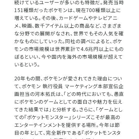
続けているユーザーが多いのも特徴だ。発売当時
151種類だったポケモンは、現在700種類以上に
増えている。その後、カードゲームやテレビアニ
メ、映画、数千アイテム以上の商品など、さまざま
な分野での展開がなされ、世界でもその人気を確
かなものにしていった。同社の調べによると、ポケ
モンの市場規模は世界累計で4.6兆円以上にもの
ぼるといい、今や国内を海外の市場規模が超えて
いるという。
20年もの間、ポケモンが愛されてきた理由につい
て、ポケモン 執行役員 マーケティング本部宣伝企
画担当の河本拓氏は、「どの時代においても、愚直
にポケモンのゲームとしての面白さや魅力を伝え
てきた結果では」と分析する。さらに、「ゲームとし
ての『ポケットモンスター』シリーズこそが最高の
エンターテインメントを提供する場所。今年は節
目の年として、完全新作である『ポケットモンスタ