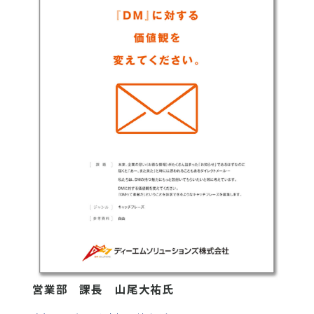
営業部 課長 山尾大祐氏