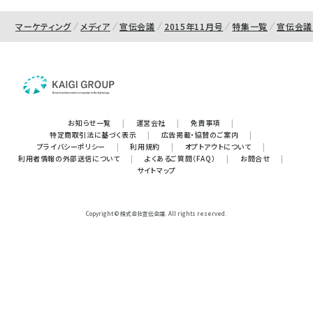
マーケティング
メディア
宣伝会議
2015年11月号
特集一覧
宣伝会議
お知らせ一覧
|
運営会社
|
免責事項
|
特定商取引法に基づく表示
|
広告掲載・協賛のご案内
|
プライバシーポリシー
|
利用規約
|
オプトアウトについて
|
利用者情報の外部送信について
|
よくあるご質問（FAQ）
|
お問合せ
|
サイトマップ
Copyright © 株式会社宣伝会議. All rights reserved.