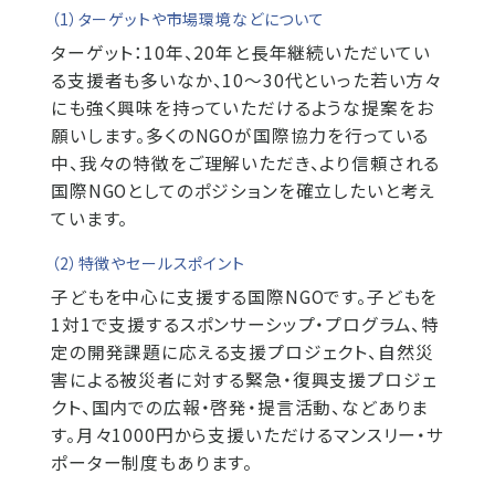
（1）ターゲットや市場環境などについて
ターゲット：10年、20年と長年継続いただいてい
る支援者も多いなか、10～30代といった若い方々
にも強く興味を持っていただけるような提案をお
願いします。多くのNGOが国際協力を行っている
中、我々の特徴をご理解いただき、より信頼される
国際NGOとしてのポジションを確立したいと考え
ています。
（2）特徴やセールスポイント
子どもを中心に支援する国際NGOです。子どもを
1対1で支援するスポンサーシップ・プログラム、特
定の開発課題に応える支援プロジェクト、自然災
害による被災者に対する緊急・復興支援プロジェ
クト、国内での広報・啓発・提言活動、などありま
す。月々1000円から支援いただけるマンスリー・サ
ポーター制度もあります。