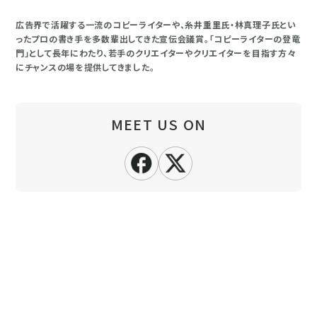
広告界で活躍する一流のコピーライターや、糸井重里氏・林真理子氏とい
ったプロの書き手を多数輩出してきた宣伝会議賞。「コピーライターの登竜
門」として長年にわたり、若手のクリエイターやクリエイターを目指す方々
にチャンスの場を提供してきました。
MEET US ON