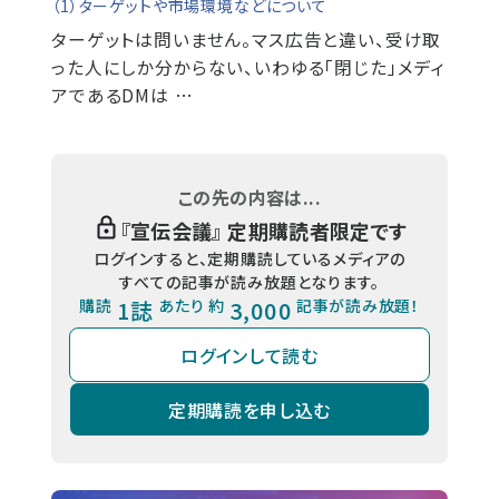
（1）ターゲットや市場環境などについて
ターゲットは問いません。マス広告と違い、受け取
った人にしか分からない、いわゆる「閉じた」メディ
アであるDMは …
この先の内容は...
『
宣伝会議
』 定期購読者限定です
ログインすると、定期購読しているメディアの
すべての記事が読み放題となります。
購読
1誌
あたり 約
3,000
記事が読み放題！
ログインして読む
定期購読を申し込む