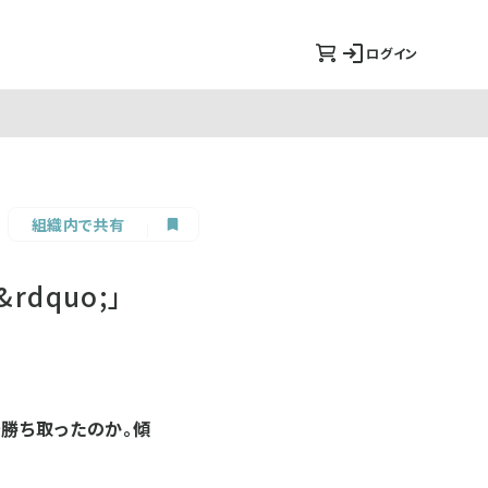
ログイン
組織内で共有
dquo;」
勝ち取ったのか。傾