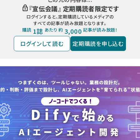
『
宣伝会議
』 定期購読者限定です
ログインすると、定期購読しているメディアの
すべての記事が読み放題となります。
購読
1誌
あたり 約
3,000
記事が読み放題！
ログインして読む
定期購読を申し込む