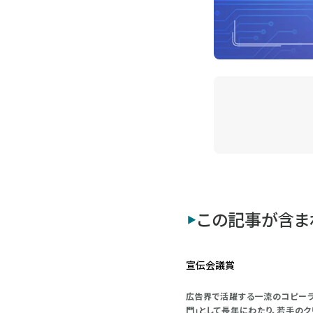
この記事が含ま
宣伝会議賞
広告界で活躍する一流のコピーラ
門」として長年にわたり、若手の