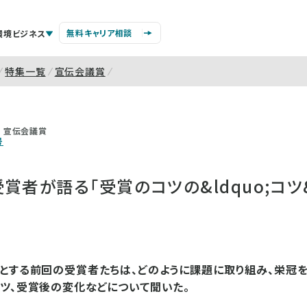
無料キャリア相談
環境ビジネス
特集一覧
宣伝会議賞
宣伝会議賞
号
者が語る「受賞のコツの&ldquo;コツ&r
とする前回の受賞者たちは、どのように課題に取り組み、栄冠を
ツ、受賞後の変化などについて聞いた。