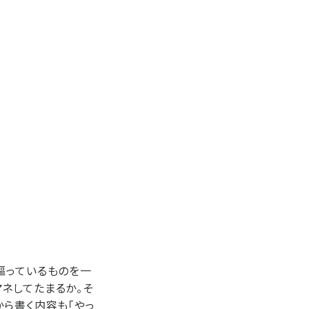
謳っているものを一
ネしてたまるか。そ
から書く内容も「やっ