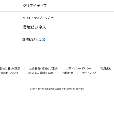
クリエイティブ
クリエイティブトップ
環境ビジネス
環境ビジネス
引法に基づく表示
|
広告掲載・協賛のご案内
|
プライバシーポリシー
|
利用規約
外部送信について
|
よくあるご質問（FAQ）
|
お問合せ
|
サイトマップ
Copyright © 株式会社宣伝会議. All rights reserved.