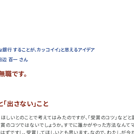
ょ銀行 することが、カッコイイ」と思えるアイデア
r 田辺 百一 さん
無職です。
と「出さない」こと
ほしいとのことで考えてはみたのですが、「受賞のコツ」などと
賞のコツではないでしょうか。すでに誰かがやった方法なんてマ
はずですし、受賞してほしいとも思います。なので、わたしが今