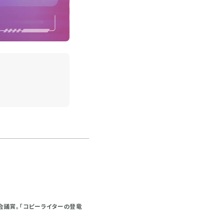
会議賞。「コピーライターの登竜