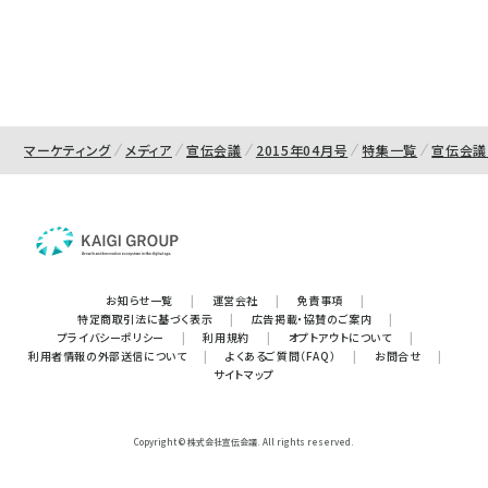
マーケティング
メディア
宣伝会議
2015年04月号
特集一覧
宣伝会議
お知らせ一覧
|
運営会社
|
免責事項
|
特定商取引法に基づく表示
|
広告掲載・協賛のご案内
|
プライバシーポリシー
|
利用規約
|
オプトアウトについて
|
利用者情報の外部送信について
|
よくあるご質問（FAQ）
|
お問合せ
|
サイトマップ
Copyright © 株式会社宣伝会議. All rights reserved.