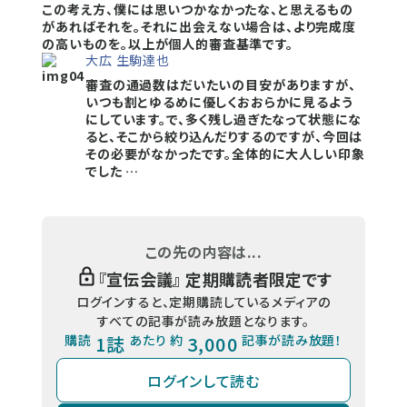
この考え方、僕には思いつかなかったな、と思えるもの
があればそれを。それに出会えない場合は、より完成度
の高いものを。以上が個人的審査基準です。
大広 生駒達也
審査の通過数はだいたいの目安がありますが、
いつも割とゆるめに優しくおおらかに見るよう
にしています。で、多く残し過ぎたなって状態にな
ると、そこから絞り込んだりするのですが、今回は
その必要がなかったです。全体的に大人しい印象
でした …
この先の内容は...
『
宣伝会議
』 定期購読者限定です
ログインすると、定期購読しているメディアの
すべての記事が読み放題となります。
購読
1誌
あたり 約
3,000
記事が読み放題！
ログインして読む