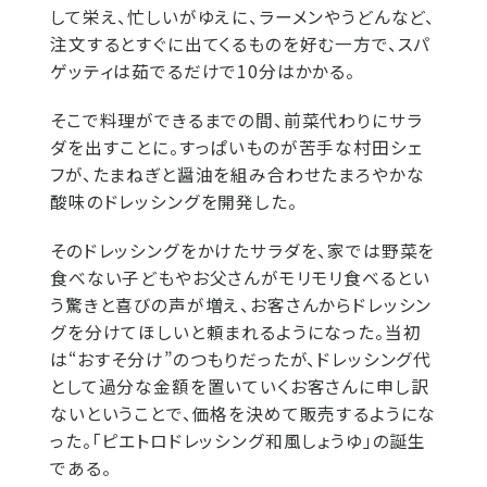
して栄え、忙しいがゆえに、ラーメンやうどんなど、
注文するとすぐに出てくるものを好む一方で、スパ
ゲッティは茹でるだけで10分はかかる。
そこで料理ができるまでの間、前菜代わりにサラ
ダを出すことに。すっぱいものが苦手な村田シェ
フが、たまねぎと醤油を組み合わせたまろやかな
酸味のドレッシングを開発した。
そのドレッシングをかけたサラダを、家では野菜を
食べない子どもやお父さんがモリモリ食べるとい
う驚きと喜びの声が増え、お客さんからドレッシン
グを分けてほしいと頼まれるようになった。当初
は“おすそ分け”のつもりだったが、ドレッシング代
として過分な金額を置いていくお客さんに申し訳
ないということで、価格を決めて販売するようにな
った。「ピエトロドレッシング和風しょうゆ」の誕生
である。