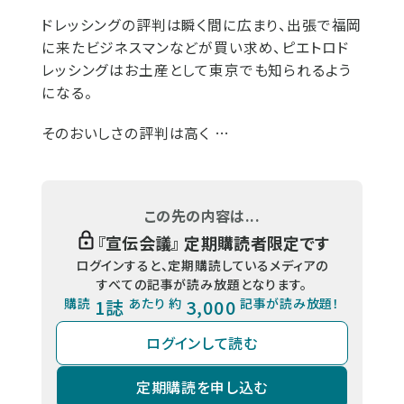
ドレッシングの評判は瞬く間に広まり、出張で福岡
に来たビジネスマンなどが買い求め、ピエトロド
レッシングはお土産として東京でも知られるよう
になる。
そのおいしさの評判は高く …
この先の内容は...
『
宣伝会議
』 定期購読者限定です
ログインすると、定期購読しているメディアの
すべての記事が読み放題となります。
購読
1誌
あたり 約
3,000
記事が読み放題！
ログインして読む
定期購読を申し込む