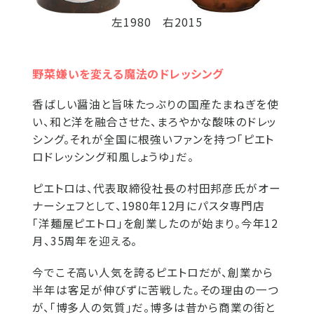
左1980 右2015
野菜嫌いを変える魔法のドレッシング
香ばしい醤油と旨味たっぷりの国産たまねぎを使
い、和と洋を融合させた、まろやかな酸味のドレッ
シング。それが全国に根強いファンを持つ「ピエト
ロドレッシング和風しょうゆ」だ。
ピエトロは、代表取締役社長の村田邦彦氏がオー
ナーシェフとして、1980年12月にパスタ専門店
「洋麺屋ピエトロ」を創業したのが始まり。今年12
月、35周年を迎える。
今でこそ高い人気を誇るピエトロだが、創業から
半年は客足が伸びずに苦戦した。その理由の一つ
が、「博多人の気質」だ。博多は昔から商業の街と