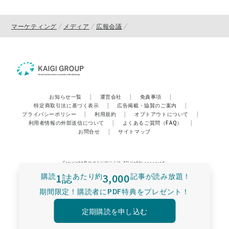
マーケティング
メディア
広報会議
お知らせ一覧
|
運営会社
|
免責事項
|
特定商取引法に基づく表示
|
広告掲載・協賛のご案内
|
プライバシーポリシー
|
利用規約
|
オプトアウトについて
|
利用者情報の外部送信について
|
よくあるご質問（FAQ）
|
お問合せ
|
サイトマップ
Copyright © 株式会社宣伝会議. All rights reserved.
購読
1誌
あたり
約
3,000
記事が読み放題！
期間限定！購読者にPDF特典をプレゼント！
定期購読を申し込む