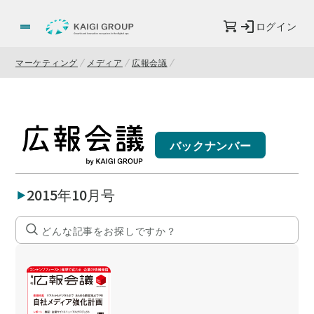
ログイン
マーケティング
メディア
広報会議
バックナンバー
2015年10月号