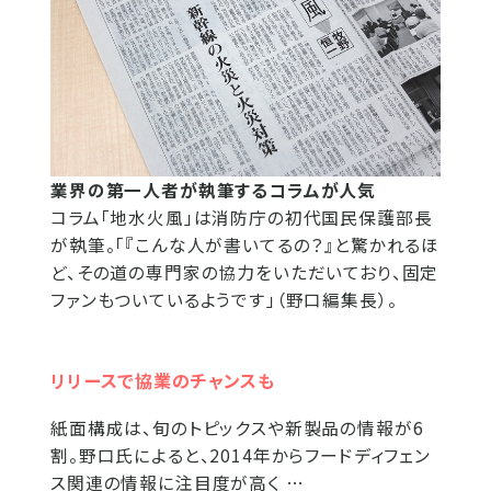
業界の第一人者が執筆するコラムが人気
コラム「地水火風」は消防庁の初代国民保護部長
が執筆。「『こんな人が書いてるの？』と驚かれるほ
ど、その道の専門家の協力をいただいており、固定
ファンもついているようです」（野口編集長）。
リリースで協業のチャンスも
紙面構成は、旬のトピックスや新製品の情報が6
割。野口氏によると、2014年からフードディフェン
ス関連の情報に注目度が高く …