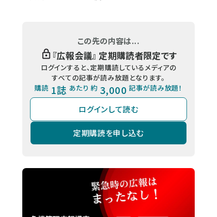
この先の内容は...
『
広報会議
』 定期購読者限定です
ログインすると、定期購読しているメディアの
すべての記事が読み放題となります。
購読
1誌
あたり 約
3,000
記事が読み放題！
ログインして読む
定期購読を申し込む