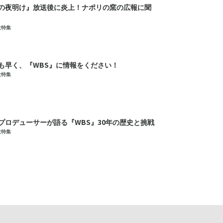
の夜明け』放送後に炎上！ナポリの窯の広報に聞
大特集
も早く、『WBS』に情報をください！
大特集
プロデューサーが語る『WBS』30年の歴史と挑戦
大特集