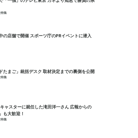
大特集
串カツ田中の店舗で開催 スポーツ庁のPRイベントに潜入
ドたまご」統括デスク 取材決定までの裏側を公開
大特集
説キャスターに就任した滝田洋一さん 広報からの
」も大歓迎！
大特集