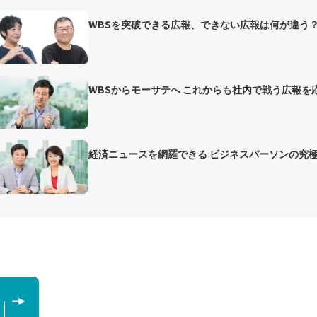
WBSを突破できる広報、できない広報は何が違う
WBSからモーサテへ これからも社内で戦う広報を
経済ニュースを網羅できる ビジネスパーソンの究