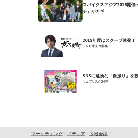
スパイクスアジア2018開催
チ」がカギ
2018年度はスクープ連発
テレビ東京 大特集
SNSに危険な「自撮り」を
ウェブリスク24時
マーケティング
メディア
広報会議