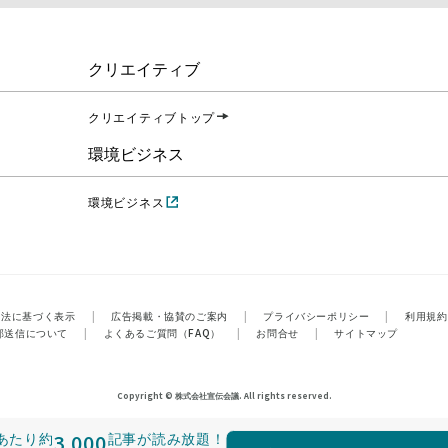
クリエイティブ
クリエイティブトップ
環境ビジネス
環境ビジネス
引法に基づく表示
|
広告掲載・協賛のご案内
|
プライバシーポリシー
|
利用規約
部送信について
|
よくあるご質問（FAQ）
|
お問合せ
|
サイトマップ
Copyright © 株式会社宣伝会議. All rights reserved.
あたり
約
3,000
記事が読み放題！