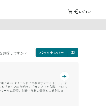
ログイン
バックナンバー
組『WBS（ワールドビジネスサテライト）』。そ
にも『ガイアの夜明け』『カンブリア宮殿』といっ
ーサーらに密着。制作・取材の裏側を大解剖しま