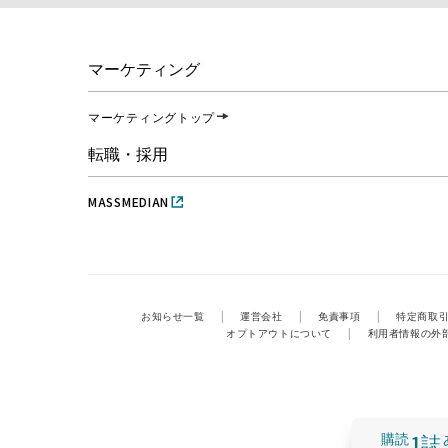
マーケティング
マーケティングトップ
転職・採用
MASSMEDIAN
お知らせ一覧
|
運営会社
|
免責事項
|
特定商取
オプトアウトについて
|
利用者情報の外
購読
1誌