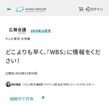
ログイン
2018年12月号
テレビ東京 大特集
どこよりも早く、『WBS』に情報をくだ
さい！
公開日:2018年11月04日
相内優香
（テレビ東京 編成部 アナウンス部 主任『WBS』フィールドキャスター）
組織内で共有