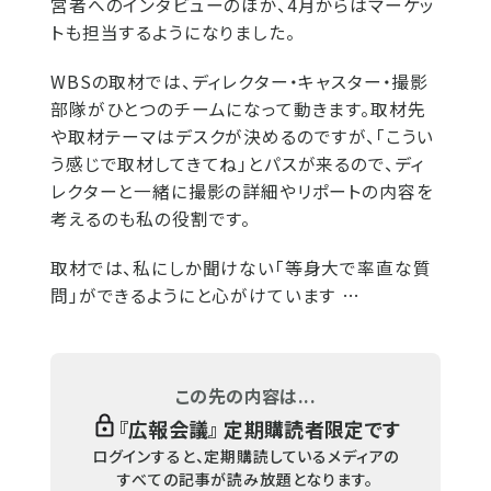
営者へのインタビューのほか、4月からはマーケッ
トも担当するようになりました。
WBSの取材では、ディレクター・キャスター・撮影
部隊がひとつのチームになって動きます。取材先
や取材テーマはデスクが決めるのですが、「こうい
う感じで取材してきてね」とパスが来るので、ディ
レクターと一緒に撮影の詳細やリポートの内容を
考えるのも私の役割です。
取材では、私にしか聞けない「等身大で率直な質
問」ができるようにと心がけています …
この先の内容は...
『
広報会議
』 定期購読者限定です
ログインすると、定期購読しているメディアの
すべての記事が読み放題となります。