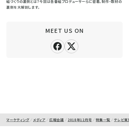
組づくりの裏側とは？今回は各番組プロデューサーらに密着。制作・取材の
裏側を大解剖します。
MEET US ON
マーケティング
メディア
広報会議
2018年12月号
特集一覧
テレビ東