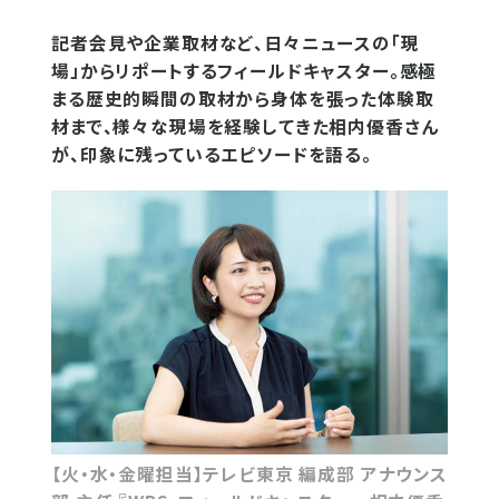
記者会見や企業取材など、日々ニュースの「現
場」からリポートするフィールドキャスター。感極
まる歴史的瞬間の取材から身体を張った体験取
材まで、様々な現場を経験してきた相内優香さん
が、印象に残っているエピソードを語る。
【火・水・金曜担当】テレビ東京 編成部 アナウンス