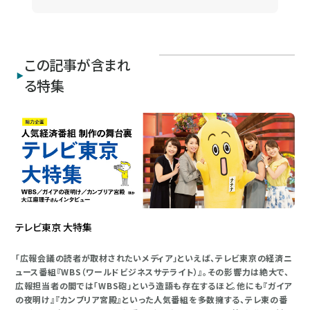
この記事が含まれ
る特集
テレビ東京 大特集
「広報会議の読者が取材されたいメディア」といえば、テレビ東京の経済ニ
ュース番組『WBS（ワールドビジネスサテライト）』。その影響力は絶大で、
広報担当者の間では「WBS砲」という造語も存在するほど。他にも『ガイア
の夜明け』『カンブリア宮殿』といった人気番組を多数擁する、テレ東の番