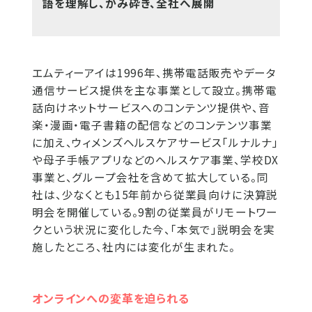
語を理解し、かみ砕き、全社へ展開
エムティーアイは1996年、携帯電話販売やデータ
通信サービス提供を主な事業として設立。携帯電
話向けネットサービスへのコンテンツ提供や、音
楽・漫画・電子書籍の配信などのコンテンツ事業
に加え、ウィメンズヘルスケアサービス「ルナルナ」
や母子手帳アプリなどのヘルスケア事業、学校DX
事業と、グループ会社を含めて拡大している。同
社は、少なくとも15年前から従業員向けに決算説
明会を開催している。9割の従業員がリモートワー
クという状況に変化した今、「本気で」説明会を実
施したところ、社内には変化が生まれた。
オンラインへの変革を迫られる