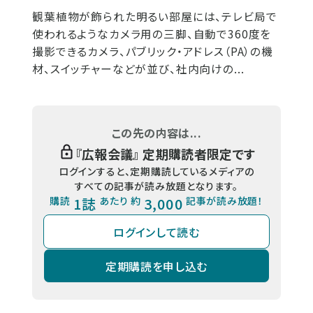
観葉植物が飾られた明るい部屋には、テレビ局で
使われるようなカメラ用の三脚、自動で360度を
撮影できるカメラ、パブリック・アドレス（PA）の機
材、スイッチャーなどが並び、社内向けの...
この先の内容は...
『
広報会議
』 定期購読者限定です
ログインすると、定期購読しているメディアの
すべての記事が読み放題となります。
購読
1誌
あたり 約
3,000
記事が読み放題！
ログインして読む
定期購読を申し込む