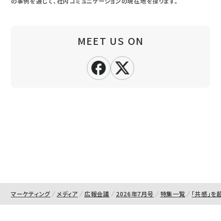
の事例を通じて、社内コミュニケーションの現在地を探ります。
MEET US ON
マーケティング
メディア
広報会議
2026年7月号
特集一覧
「共感」を