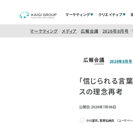
マーケティング
クリエイティブ
マーケティング
メディア
広報会議
2026年8月号
2026年8月号
「信じられる言
スの理念再考
公開日:2026年7月06日
小川望氏、菅原弘暁氏
（ユーザベー