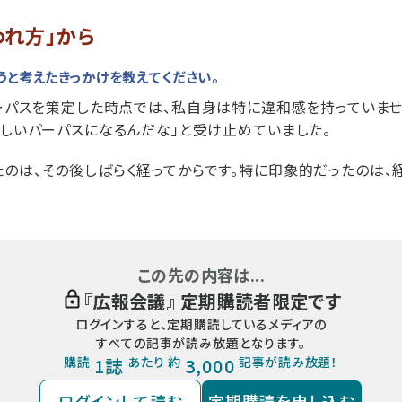
われ方」から
うと考えたきっかけを教えてください。
パーパスを策定した時点では、私自身は特に違和感を持っていま
新しいパーパスになるんだな」と受け止めていました。
のは、その後しばらく経ってからです。特に印象的だったのは
この先の内容は...
『
広報会議
』 定期購読者限定です
ログインすると、定期購読しているメディアの
すべての記事が読み放題となります。
購読
1誌
あたり 約
3,000
記事が読み放題！
ログインして読む
定期購読を申し込む