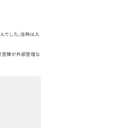
せんでした。当時は入
、経営陣が外部登壇な