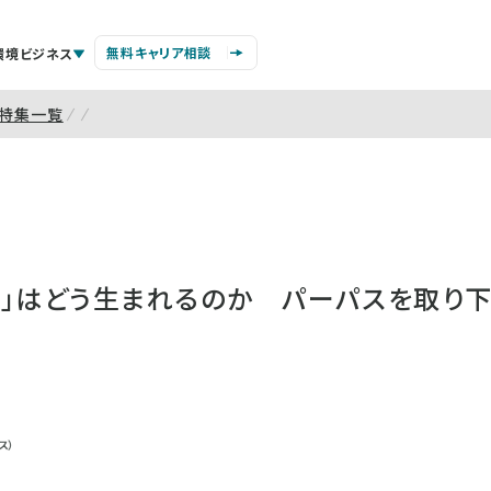
無料キャリア相談
環境ビジネス
特集一覧
葉」はどう生まれるのか パーパスを取り
ス）