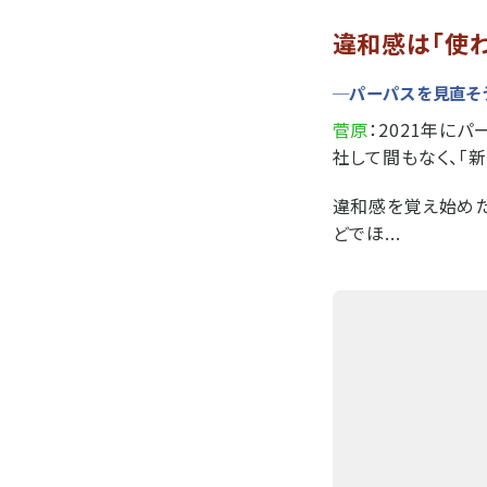
違和感は「使
─パーパスを見直そ
菅原
：2021年に
社して間もなく、「
違和感を覚え始めた
どでほ...