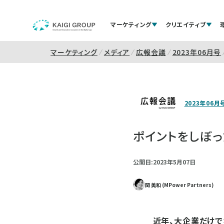
マーケティング
クリエイティブ
マーケティング
メディア
広報会議
2023年06月号
2023年06月
ポイントをしぼ
公開日:2023年5月07日
関 美和 (MPower Partners)
近年、大企業だけで