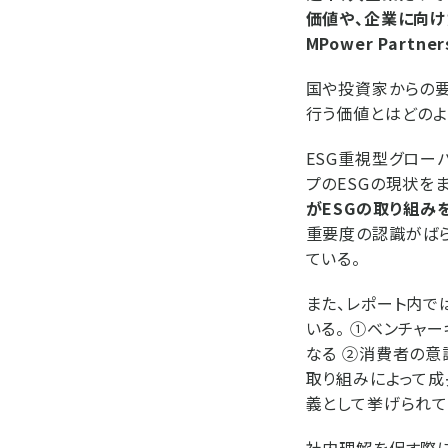
価値や、企業に向け
MPower Partn
国や投資家からの要
行う価値とはどのよ
ESG重視型グローバ
プのESGの現状を
がESGの取り組み
重要度の認識がばら
ている。
また、レポート内で
いる。 ①ベンチャ
なる ②消費者の意
取り組みによって成
義として挙げられて