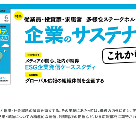
と環境・社会課題の解決を両立する。その実現にあたっては、組織の内外に向け、正
成果・課題についての積極的な発信、外部環境の把握など、いま広報部門に期待さ