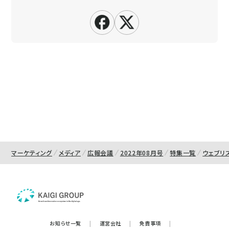
マーケティング
メディア
広報会議
2022年08月号
特集一覧
ウェブリ
お知らせ一覧
|
運営会社
|
免責事項
|