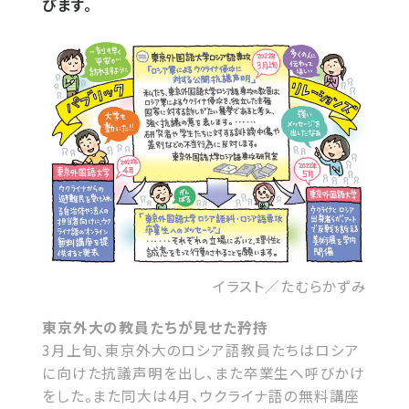
びます。
イラスト／たむらかずみ
東京外大の教員たちが見せた矜持
3月上旬、東京外大のロシア語教員たちはロシア
に向けた抗議声明を出し、また卒業生へ呼びかけ
をした。また同大は4月、ウクライナ語の無料講座