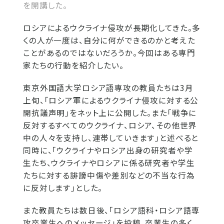
を開講した。
ロシアによるウクライナ侵攻が長期化してきた。多
くの人が一度は、自分に何ができるのかと考えた
ことがあるのではないだろうか。今回はある専門
家たちの行動を紹介したい。
東京外国語大学ロシア語専攻の教員たちは3月
上旬、「ロシア軍によるウクライナ侵攻に対する公
開抗議声明」をネット上に公開した。また「戦争に
反対するすべてのウクライナ、ロシア、その他世界
中の人々を支持し、連帯していきます」と述べると
同時に、「ウクライナやロシア出身の研究者や学
生たち、ウクライナやロシアに係る研究者や学生
たちに対する誹謗中傷や差別などの不当な行為
に反対します」とした。
また教員たちは数日後、「ロシア語科・ロシア語専
攻卒業生へのメッセージ」を投稿。卒業生の多く