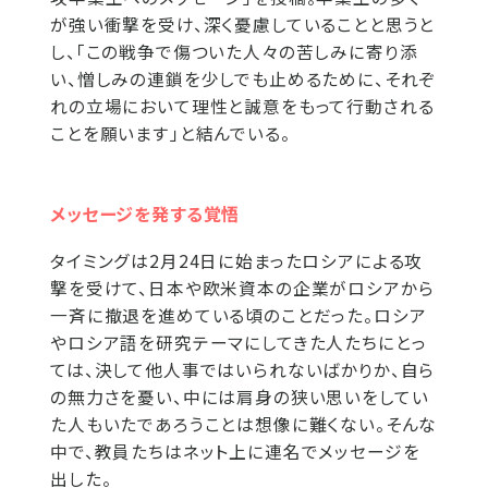
が強い衝撃を受け、深く憂慮していることと思うと
し、「この戦争で傷ついた人々の苦しみに寄り添
い、憎しみの連鎖を少しでも止めるために、それぞ
れの立場において理性と誠意をもって行動される
ことを願います」と結んでいる。
メッセージを発する覚悟
タイミングは2月24日に始まったロシアによる攻
撃を受けて、日本や欧米資本の企業がロシアから
一斉に撤退を進めている頃のことだった。ロシア
やロシア語を研究テーマにしてきた人たちにとっ
ては、決して他人事ではいられないばかりか、自ら
の無力さを憂い、中には肩身の狭い思いをしてい
た人もいたであろうことは想像に難くない。そんな
中で、教員たちはネット上に連名でメッセージを
出した。