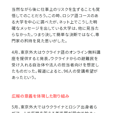
当然ながら後に仕事上のリスクを生ずることも覚
悟してのことだろう。この時、ロシア語コースのあ
る大学を中心に調べたが、ネット上でこうした明
確なメッセージを出している大学は、他に見当た
らなかった。つまり決して簡単な決断ではなく、専
門家の矜持を見た思いがした。
4月、東京外大はウクライナ語のオンライン無料講
座を提供すると発表。ウクライナからの避難民を
受け入れる自治体や法人の担当者向けを想定し
たものだった。報道によると、96人の受講希望が
あったという。
広報の意義を体現した取り組み
5月、東京外大ではウクライナとロシア出身者ら