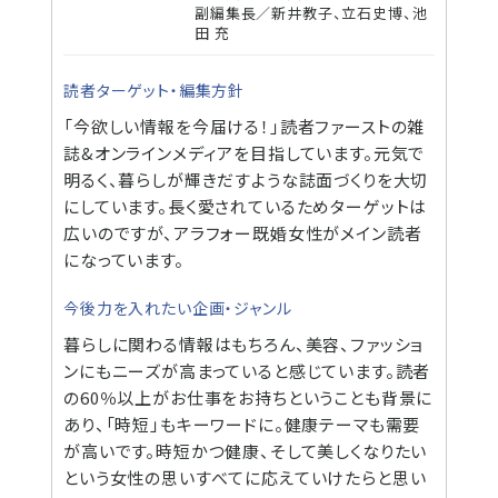
副編集長／新井教子、立石史博、池
田 充
読者ターゲット・編集方針
「今欲しい情報を今届ける！」読者ファーストの雑
誌&オンラインメディアを目指しています。元気で
明るく、暮らしが輝きだすような誌面づくりを大切
にしています。長く愛されているためターゲットは
広いのですが、アラフォー既婚女性がメイン読者
になっています。
今後力を入れたい企画・ジャンル
暮らしに関わる情報はもちろん、美容、ファッショ
ンにもニーズが高まっていると感じています。読者
の60％以上がお仕事をお持ちということも背景に
あり、「時短」もキーワードに。健康テーマも需要
が高いです。時短かつ健康、そして美しくなりたい
という女性の思いすべてに応えていけたらと思い