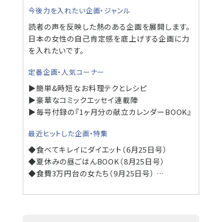
今後力を入れたい企画・ジャンル
読者の声を反映した熱のある企画を展開します。
日本の女性の自己肯定感を底上げする企画に力
を入れたいです。
定番企画・人気コーナー
▶簡単&時短なお料理テクとレシピ
▶豪華なコミックエッセイ連載陣
▶毎号付録の『1ヶ月分の献立カレンダーBOOK』
最近ヒットした企画・特集
◆食べてキレイにダイエット（6月25日号）
◆夏休みの昼ごはんBOOK（8月25日号）
◆食費3万円台の女たち（9月25日号） …