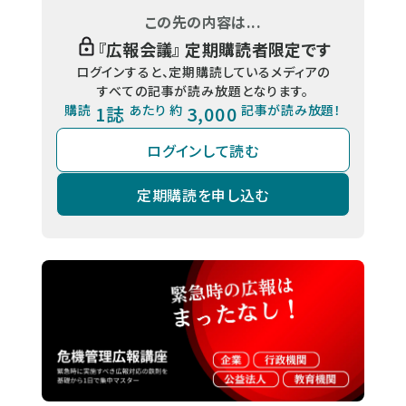
この先の内容は...
『
広報会議
』 定期購読者限定です
ログインすると、定期購読しているメディアの
すべての記事が読み放題となります。
購読
1誌
あたり 約
3,000
記事が読み放題！
ログインして読む
定期購読を申し込む