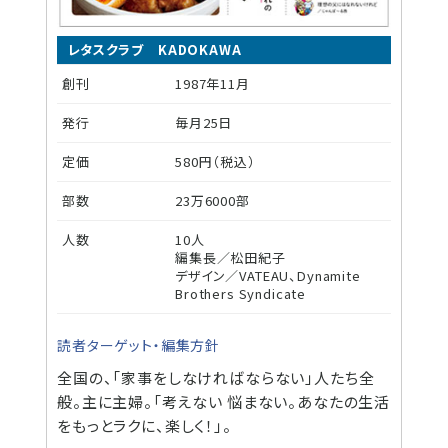
レタスクラブ KADOKAWA
創刊
1987年11月
発行
毎月25日
定価
580円（税込）
部数
23万6000部
人数
10人
編集長／松田紀子
デザイン／VATEAU、Dynamite
Brothers Syndicate
読者ターゲット・編集方針
全国の、「家事をしなければならない」人たち全
般。主に主婦。「考えない 悩まない。あなたの生活
をもっとラクに、楽しく！」。