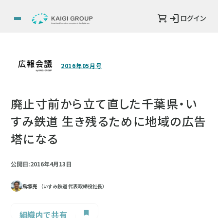
ログイン
2016年05月号
廃止寸前から立て直した千葉県・い
すみ鉄道 生き残るために地域の広告
塔になる
公開日:2016年4月13日
鳥塚亮
（いすみ鉄道 代表取締役社長）
組織内で共有