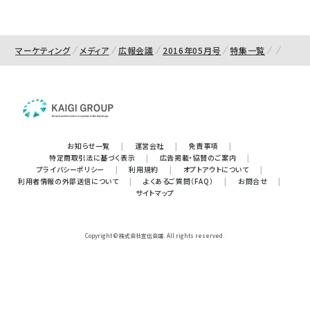
マーケティング
メディア
広報会議
2016年05月号
特集一覧
お知らせ一覧
|
運営会社
|
免責事項
|
特定商取引法に基づく表示
|
広告掲載・協賛のご案内
|
プライバシーポリシー
|
利用規約
|
オプトアウトについて
|
利用者情報の外部送信について
|
よくあるご質問（FAQ）
|
お問合せ
|
サイトマップ
Copyright © 株式会社宣伝会議. All rights reserved.