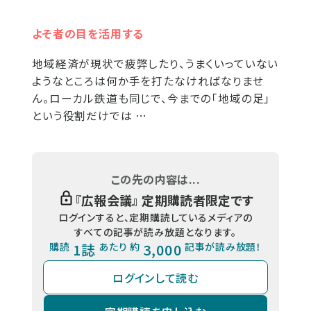
よそ者の目を活用する
地域経済が現状で疲弊したり、うまくいっていない
ようなところは何か手を打たなければなりませ
ん。ローカル鉄道も同じで、今までの「地域の足」
という役割だけでは …
この先の内容は...
『
広報会議
』 定期購読者限定です
ログインすると、定期購読しているメディアの
すべての記事が読み放題となります。
購読
1誌
あたり 約
3,000
記事が読み放題！
ログインして読む