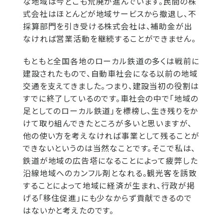
な地域は今どこも荒廃が進んでいます。民間の株
式会社はほとんどが地域サービスから撤退し、不
採算部門を引き受ける株式会社は、補助金が出
なければ営業活動を継続することができません。
もともと全国各地のローカル鉄道の多くは戦前に
建設されたもので、自動車社会になる以前の地域
交通を支えてきました。つまり、建設当初の役割は
すでに終了しているのです。車社会の中で「地域の
足としてのローカル鉄道」を標榜し、生き残りをか
けて取り組んできたところが多いと思いますが、
他の使い方を考えなければ事業として残ることが
できないというのは当然なことです。そこで私は、
鉄道が地域の広告塔になることによって疲弊した
沿線地域へのカンフル剤となれる。観光客を誘致
することによって地域に経済が生まれ、行政が掲
げる「移住促進」にも少なからず貢献できるので
はないかと考えたのです。