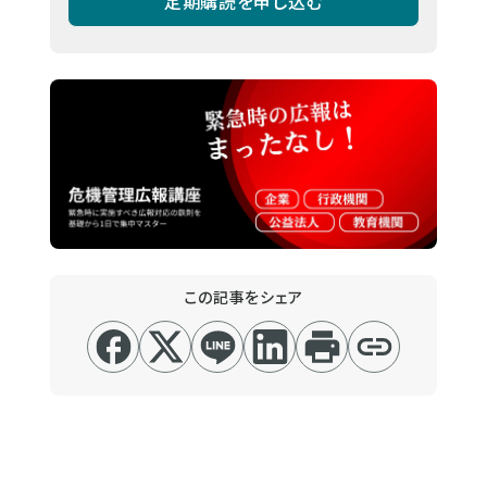
定期購読を申し込む
この記事をシェア