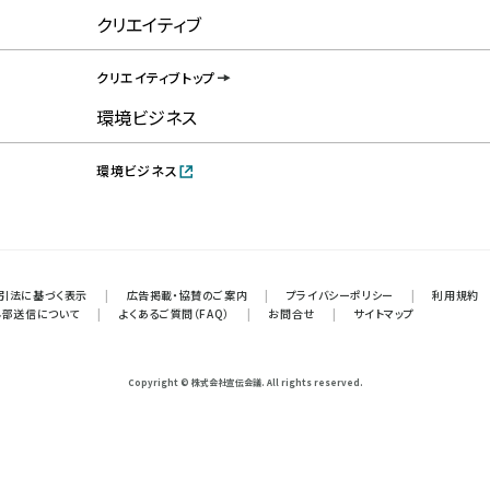
クリエイティブ
クリエイティブトップ
環境ビジネス
環境ビジネス
引法に基づく表示
|
広告掲載・協賛のご案内
|
プライバシーポリシー
|
利用規約
外部送信について
|
よくあるご質問（FAQ）
|
お問合せ
|
サイトマップ
Copyright © 株式会社宣伝会議. All rights reserved.