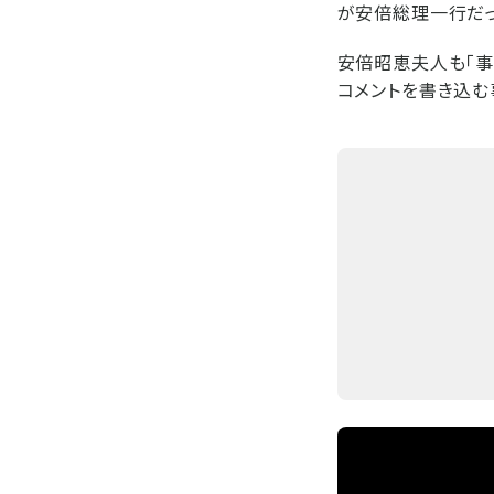
が安倍総理一行だっ
安倍昭恵夫人も「事
コメントを書き込む事