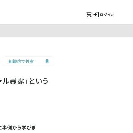
ログイン
組織内で共有
ャル暴露」という
て事例から学びま