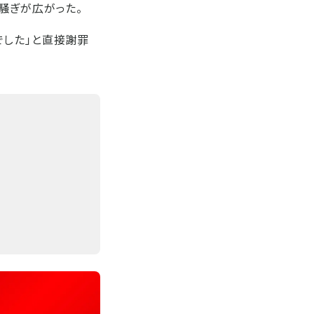
騒ぎが広がった。
でした」と直接謝罪