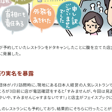
が予約していたレストランをドタキャンしたことに腹を立てた店
に発展した。
怒り実名を暴露
団体がパリ訪問時に、現地にある日本人経営の人気レストランで
ころが3日前に店が電話確認をすると「すみませんが、今回は見
いやいや、すみませんじゃすまないです！」と店主がフェイスブック
のレストランにも予約しており、結果的にそちらに行ったことが