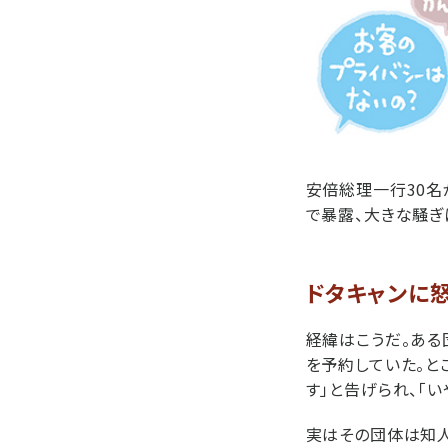
安倍総理一行30名
で暴露、大きな騒ぎ
ドタキャンに
経緯はこうだ。ある
を予約していた。と
す」と告げられ、「
実はその団体は知人