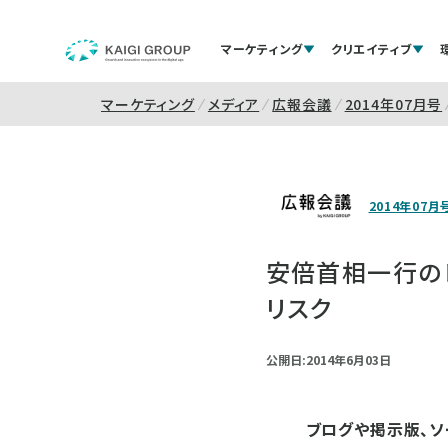
マーケティング
クリエイティブ
マーケティング
メディア
広報会議
2014年07月号
2014年07月
安倍首相一行のレ
リスク
公開日:2014年6月03日
ブログや掲示版、ソ