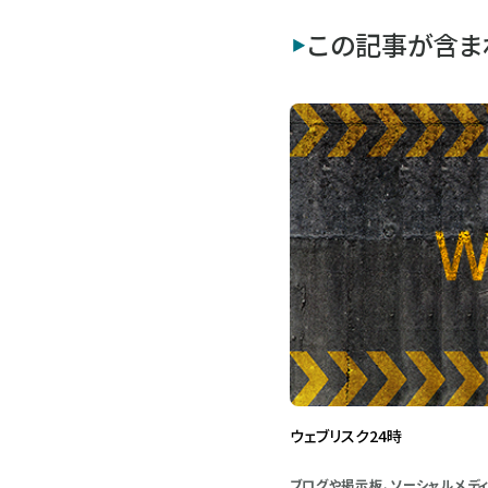
この記事が含ま
ウェブリスク24時
ブログや掲示板、ソーシャルメデ