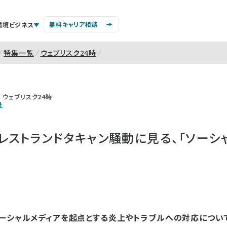
無料キャリア相談
環境ビジネス
特集一覧
ウェブリスク24時
ウェブリスク24時
号
ストランドタキャン騒動に見る、「ソーシ
ーシャルメディアを起点とする炎上やトラブルへの対応につい