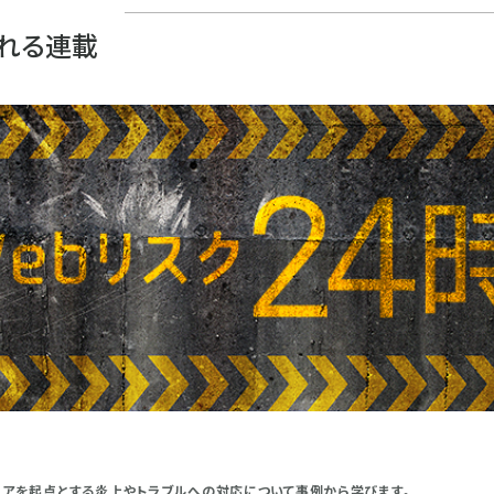
れる連載
ィアを起点とする炎上やトラブルへの対応について事例から学びます。