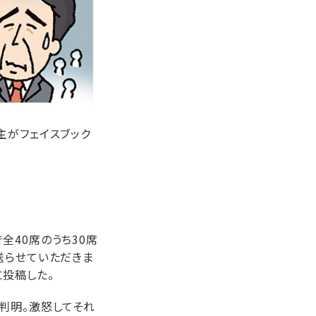
主がフェイスブック
全40席のうち30席
送らせていただきま
に投稿した。
判明。激怒してそれ