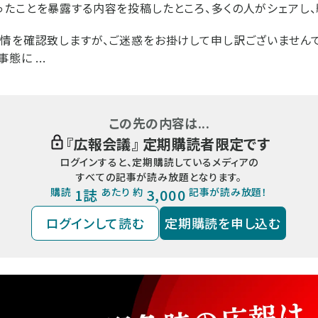
たことを暴露する内容を投稿したところ、多くの人がシェアし、
情を確認致しますが、ご迷惑をお掛けして申し訳ございません
態に ...
この先の内容は...
『
広報会議
』 定期購読者限定です
ログインすると、定期購読しているメディアの
すべての記事が読み放題となります。
購読
1誌
あたり 約
3,000
記事が読み放題！
ログインして読む
定期購読を申し込む