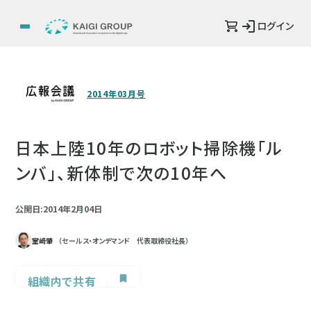
ログイン
2014年03月号
日本上陸10年のロボット掃除機「ル
ンバ」、新体制で次の10年へ
公開日:2014年2月04日
室﨑肇
（セールス・オンデマンド 代表取締役社長）
組織内で共有