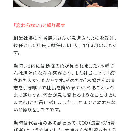
「変わらない」と繰り返す
創業社長の木幡民夫さんが急逝されたのを受け、
後任として社長に就任しました。昨年3月のことで
す。
当時、社内には動揺の色が見られました。木幡さ
んは絶対的な存在感があり、また社員にとても愛
された人だったからです。そのため「木幡さんの遺
志を引き継いで社長を務めますが、やることは今
まで通りです。何かが急に変わるようなことはあり
ません」と社員に話しました。これまでと変わらな
いと繰り返したのです。
当時は代表権のある副社長で、COO（最高執行責
任者）という立場でした。木幡さんが引退されたら