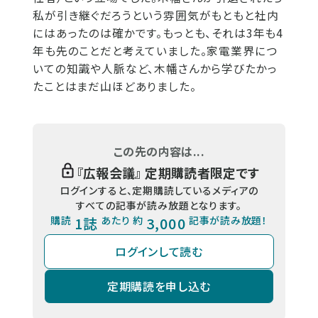
私が引き継ぐだろうという雰囲気がもともと社内
にはあったのは確かです。もっとも、それは3年も4
年も先のことだと考えていました。家電業界につ
いての知識や人脈など、木幡さんから学びたかっ
たことはまだ山ほどありました。
この先の内容は...
『
広報会議
』 定期購読者限定です
ログインすると、定期購読しているメディアの
すべての記事が読み放題となります。
購読
1誌
あたり 約
3,000
記事が読み放題！
ログインして読む
定期購読を申し込む