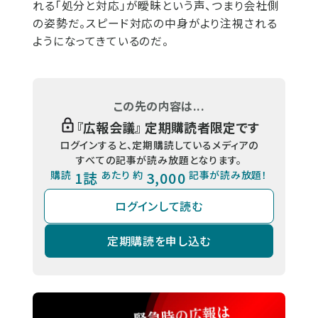
れる「処分と対応」が曖昧という声、つまり会社側
の姿勢だ。スピード対応の中身がより注視される
ようになってきているのだ。
この先の内容は...
『
広報会議
』 定期購読者限定です
ログインすると、定期購読しているメディアの
すべての記事が読み放題となります。
購読
1誌
あたり 約
3,000
記事が読み放題！
ログインして読む
定期購読を申し込む