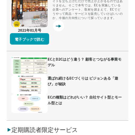
イトを立ち上げただけで売上が上がるものではあ
りません。そこで本号では、ECを実施している
企業へのアンケート、取材を踏まえて、ECでど
うやって商品・サービスを販売していけばいいの
か、今後の方向性について探っていきます。
2021年01月号
電子ブックで読む
ECとD2Cはどう違う？ 顧客とつながる事業モ
デル
選ばれ続けるECづくりは ビジョンある「遊
び」が秘訣
ECの種類はどれがいい？ 自社サイト型とモー
ル型とは
定期購読者限定サービス