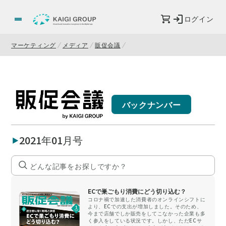
ログイン
マーケティング
メディア
販促会議
バックナンバー
2021年01月号
ECで巣ごもり消費にどう切り込む？
コロナ禍で加速した消費者のオンラインシフトに
より、ECでの支出が増加しました。そのため、
今まで店舗でしか販売をしてこなかった企業も多
く参入をしている状況です。しかし、ただECサ