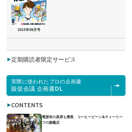
2015年08月号
定期購読者限定サービス
実際に使われたプロの企画書
販促会議 企画書DL
CONTENTS
電源有の座席も豊富、コーヒービーン&ティーリー
フの旗艦店