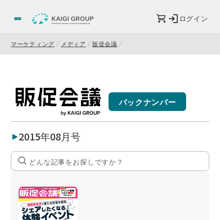
ログイン
マーケティング
メディア
販促会議
バックナンバー
2015年08月号