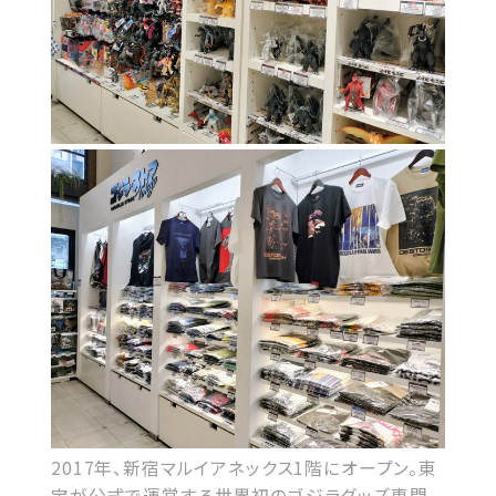
2017年、新宿マルイアネックス1階にオープン。東
宝が公式で運営する世界初のゴジラグッズ専門