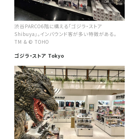
渋谷PARCO6階に構える「ゴジラ・ストア
Shibuya」。インバウンド客が多い特徴がある。
TM & © TOHO
ゴジラ・ストア Tokyo