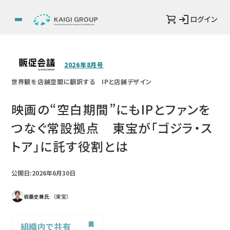
ログイン
2026年8月号
世界観を店舗空間に翻訳する IPと店舗デザイン
映画の“空白期間”にもIPとファンを
つなぐ常設拠点 東宝が「ゴジラ・ス
トア」に託す役割とは
公開日:2026年6月30日
岩垂史兼氏
（東宝）
組織内で共有