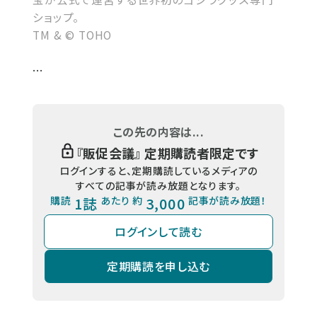
ショップ。
TM & © TOHO
...
この先の内容は...
『
販促会議
』 定期購読者限定です
ログインすると、定期購読しているメディアの
すべての記事が読み放題となります。
購読
1誌
あたり 約
3,000
記事が読み放題！
ログインして読む
定期購読を申し込む