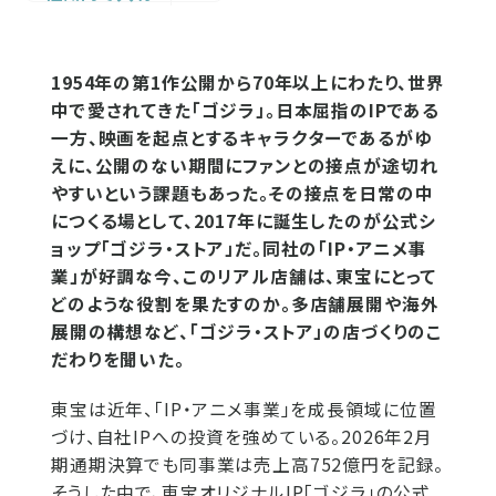
1954年の第1作公開から70年以上にわたり、世界
中で愛されてきた「ゴジラ」。日本屈指のIPである
一方、映画を起点とするキャラクターであるがゆ
えに、公開のない期間にファンとの接点が途切れ
やすいという課題もあった。その接点を日常の中
につくる場として、2017年に誕生したのが公式シ
ョップ「ゴジラ・ストア」だ。同社の「IP・アニメ事
業」が好調な今、このリアル店舗は、東宝にとって
どのような役割を果たすのか。多店舗展開や海外
展開の構想など、「ゴジラ・ストア」の店づくりのこ
だわりを聞いた。
東宝は近年、「IP・アニメ事業」を成長領域に位置
づけ、自社IPへの投資を強めている。2026年2月
期通期決算でも同事業は売上高752億円を記録。
そうした中で、東宝オリジナルIP「ゴジラ」の公式