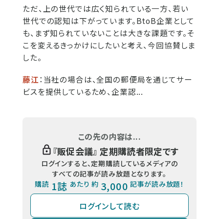
ただ、上の世代では広く知られている一方、若い
世代での認知は下がっています。BtoB企業として
も、まず知られていないことは大きな課題です。そ
こを変えるきっかけにしたいと考え、今回協賛しま
した。
藤江
：当社の場合は、全国の郵便局を通じてサー
ビスを提供しているため、企業認...
この先の内容は...
『
販促会議
』 定期購読者限定です
ログインすると、定期購読しているメディアの
すべての記事が読み放題となります。
購読
1誌
あたり 約
3,000
記事が読み放題！
ログインして読む