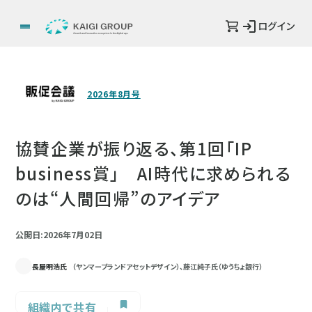
ログイン
2026年8月号
協賛企業が振り返る、第1回「IP
business賞」 AI時代に求められる
のは“人間回帰”のアイデア
公開日:2026年7月02日
長屋明浩氏
（ヤンマーブランドアセットデザイン）、藤江純子氏（ゆうちょ銀行）
組織内で共有