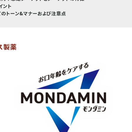
イント
てのトーン&マナーおよび注意点
ース製薬