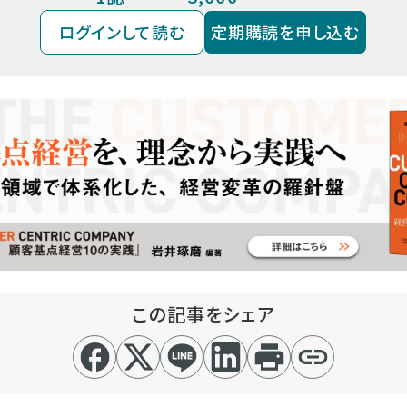
ログインして読む
定期購読を申し込む
この記事をシェア