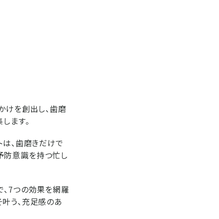
かけを創出し、歯磨
集します。
トは、歯磨きだけで
予防意識を持つ忙し
で、7つの効果を網羅
そ叶う、充足感のあ