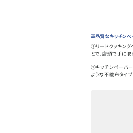
高品質なキッチンペ
①リードクッキング
とで、店頭で手に取
②キッチンペーパー
ような不織布タイプ