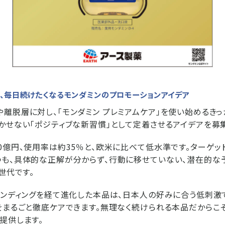
、毎日続けたくなるモンダミンのプロモーションアイデア
離脱層に対し、「モンダミン プレミアムケア」を使い始めるきっ
かせない「ポジティブな新習慣」として定着させるアイデアを募
0億円、使用率は約35％と、欧米に比べて低水準です。ターゲッ
つも、具体的な正解が分からず、行動に移せていない、潜在的な
世代です。
ランディングを経て進化した本品は、日本人の好みに合う低刺激
をまるごと徹底ケアできます。無理なく続けられる本品だからこ
提供します。