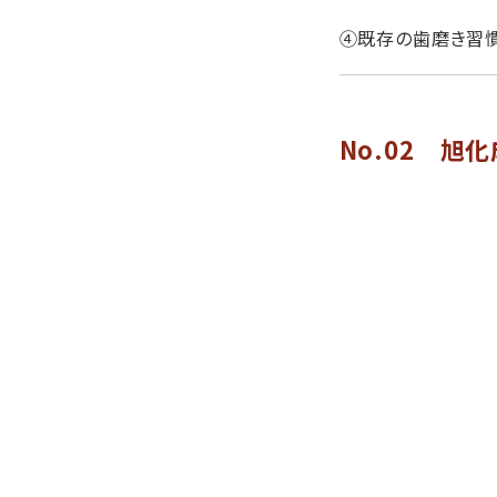
④既存の歯磨き習慣
No.02 旭