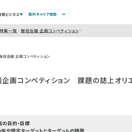
無料キャリア相談
環境ビジネス
特集一覧
販促会議 企画コンペティション
販促会議 企画コンペティション
会議企画コンペティション 課題の誌上オリ
画の目的・目標
動向や想定ターゲットとターゲットの特徴