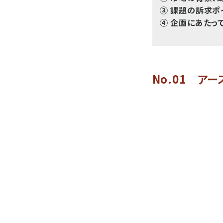
③ 課題の訴求ポ
④ 企画にあたっ
No.01 ア