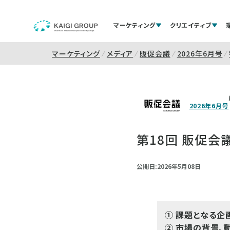
マーケティング
クリエイティブ
マーケティング
メディア
販促会議
2026年6月号
2026年6月号
第18回 販促
公開日:2026年5月08日
① 課題となる企
② 市場の背景、