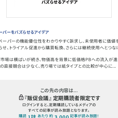
ーパーをバズらせるアイデア
ペーパーの機能優位性をわかりやすく訴求し、未使用者に価値
らせ、トライアル促進から購買転換、さらには継続使用へとつな
市場は横ばいが続き、物価高を背景に低価格PBへの流入が進
の直接競合は少なく、売り場では紙タイプとの比較が中心に...
この先の内容は...
『
販促会議
』 定期購読者限定です
ログインすると、定期購読しているメディアの
すべての記事が読み放題となります。
購読
1誌
あたり 約
3,000
記事が読み放題！