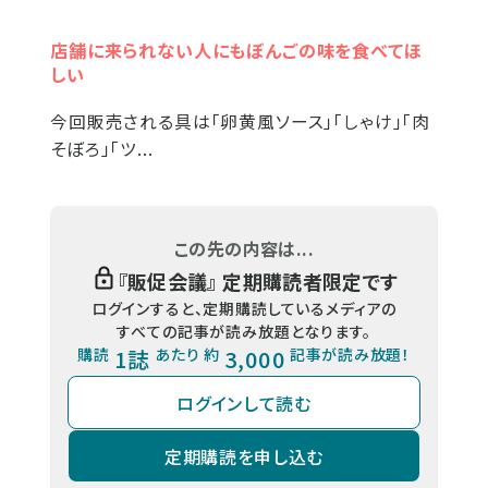
店舗に来られない人にもぼんごの味を食べてほ
しい
今回販売される具は「卵黄風ソース」「しゃけ」「肉
そぼろ」「ツ...
この先の内容は...
『
販促会議
』 定期購読者限定です
ログインすると、定期購読しているメディアの
すべての記事が読み放題となります。
購読
1誌
あたり 約
3,000
記事が読み放題！
ログインして読む
定期購読を申し込む