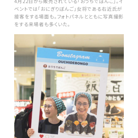
4月22日から販売されている「おうちでぼんご」。イ
ベントでは「おにぎりぼんご」女将である右近氏が
接客をする場面も。フォトパネルとともに写真撮影
をする来場者も多くいた。