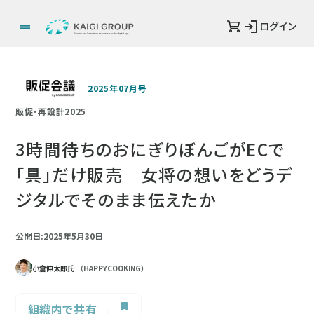
ログイン
2025年07月号
販促・再設計2025
3時間待ちのおにぎりぼんごがECで
「具」だけ販売 女将の想いをどうデ
ジタルでそのまま伝えたか
公開日:2025年5月30日
小倉伸太郎氏
（HAPPYCOOKING）
組織内で共有