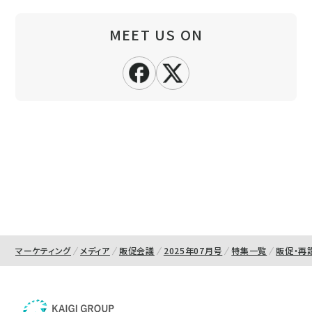
MEET US ON
マーケティング
メディア
販促会議
2025年07月号
特集一覧
販促・再設