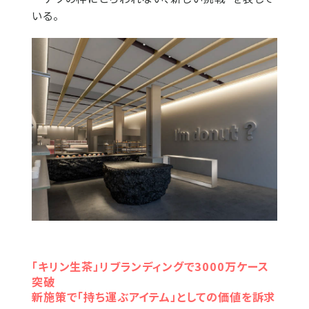
いる。
「キリン生茶」リブランディングで3000万ケース
突破
新施策で「持ち運ぶアイテム」としての価値を訴求