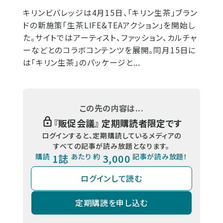
キリンビバレッジは4月15日、「キリン生茶」ブラン
ドの新施策「生茶LIFE&TEAアクション」を開始し
た。サイトではアーティスト、ファッション、カルチャ
ーなどとのコラボコンテンツを展開。同月15日に
は「キリン生茶」のパッケージと...
この先の内容は...
『
販促会議
』 定期購読者限定です
ログインすると、定期購読しているメディアの
すべての記事が読み放題となります。
購読
1誌
あたり 約
3,000
記事が読み放題！
ログインして読む
定期購読を申し込む