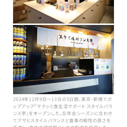
2024年12月9日～13日の5日間、東京･新橋でポ
ップアップ「サクッと食生活サポート スタイルバラ
ンス亭」をオープンした。忘年会シーズンに合わせ
てアサヒスタイルバランスと食事の相性の良さを