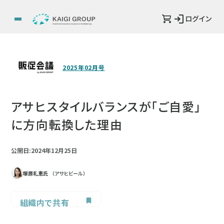
ログイン
2025年02月号
アサヒスタイルバランスが「ご自愛」
に方向転換した理由
公開日:2024年12月25日
塚原礼恵氏
（アサヒビール）
組織内で共有