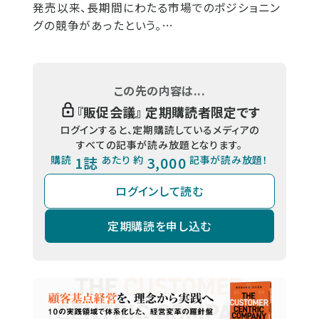
発売以来、長期間にわたる市場でのポジショニン
グの競争があったという。…
この先の内容は...
『
販促会議
』 定期購読者限定です
ログインすると、定期購読しているメディアの
すべての記事が読み放題となります。
購読
1誌
あたり 約
3,000
記事が読み放題！
ログインして読む
定期購読を申し込む