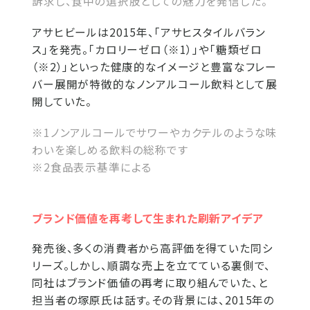
訴求し、食中の選択肢としての魅力を発信した。
アサヒビールは2015年、「アサヒスタイルバラン
ス」を発売。「カロリーゼロ（※1）」や「糖類ゼロ
（※2）」といった健康的なイメージと豊富なフレー
バー展開が特徴的なノンアルコール飲料として展
開していた。
※1ノンアルコールでサワーやカクテルのような味
わいを楽しめる飲料の総称です
※2食品表示基準による
ブランド価値を再考して生まれた刷新アイデア
発売後、多くの消費者から高評価を得ていた同シ
リーズ。しかし、順調な売上を立てている裏側で、
同社はブランド価値の再考に取り組んでいた、と
担当者の塚原氏は話す。その背景には、2015年の