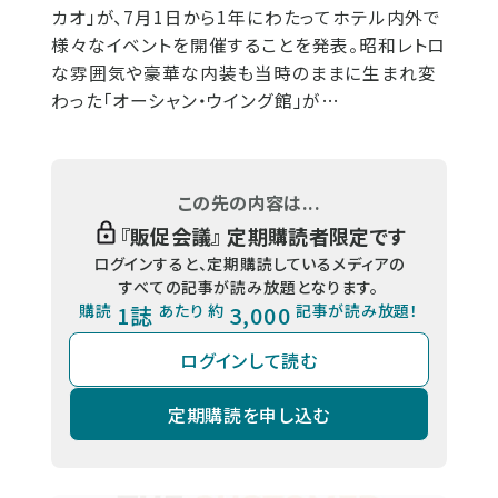
カオ」が、7月1日から1年にわたってホテル内外で
様々なイベントを開催することを発表。昭和レトロ
な雰囲気や豪華な内装も当時のままに生まれ変
わった「オーシャン・ウイング館」が…
この先の内容は...
『
販促会議
』 定期購読者限定です
ログインすると、定期購読しているメディアの
すべての記事が読み放題となります。
購読
1誌
あたり 約
3,000
記事が読み放題！
ログインして読む
定期購読を申し込む