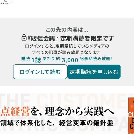
した。…
この先の内容は...
『
販促会議
』 定期購読者限定です
ログインすると、定期購読しているメディアの
すべての記事が読み放題となります。
購読
1誌
あたり 約
3,000
記事が読み放題！
ログインして読む
定期購読を申し込む