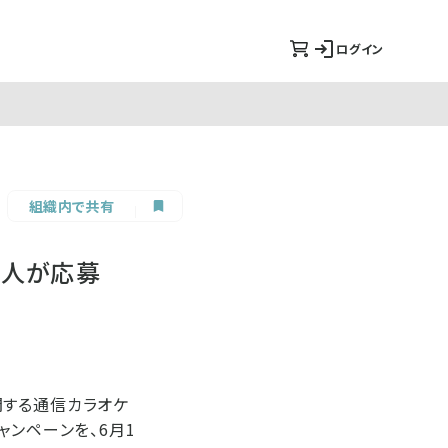
ログイン
組織内で共有
0人が応募
開する通信カラオケ
キャンペーンを、6月1