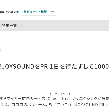
無料キャリア相談
環境ビジネス
特集一覧
号
JOYSOUNDをPR 1日を待たずして100
チア
ドライブ
するマイカー広告サービス「
Cheer
Drive
」が、エクシングが展
とコラボ。「ココロのボリューム、あげていこう。」JOYSOUND PR