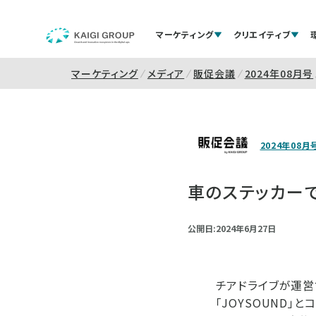
マーケティング
クリエイティブ
マーケティング
メディア
販促会議
2024年08月号
2024年08月
車のステッカーで
公開日:2024年6月27日
チアドライブが運営
「JOYSOUND」