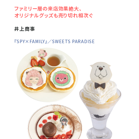
ファミリー層の来店効果絶大、
オリジナルグッズも売り切れ相次ぐ
井上商事
『SPY×FAMILY』／SWEETS PARADISE