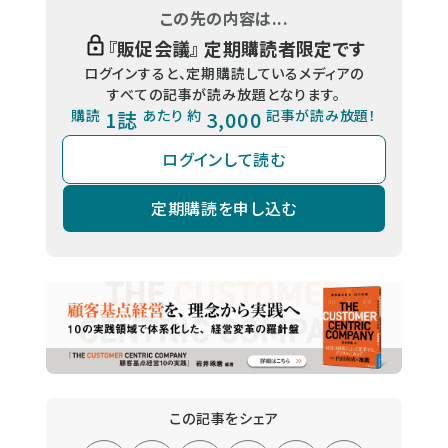
この先の内容は...
『
販促会議
』 定期購読者限定です
ログインすると、定期購読しているメディアの
すべての記事が読み放題となります。
購読
1誌
あたり 約
3,000
記事が読み放題！
ログインして読む
定期購読を申し込む
この記事をシェア