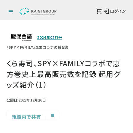
ログイン
2024年02月号
『SPY×FAMILY』企業コラボの舞台裏
くら寿司、SPY×FAMILYコラボで恵
方巻史上最高販売数を記録 起用グ
ッズ紹介（1）
公開日:2023年12月26日
組織内で共有