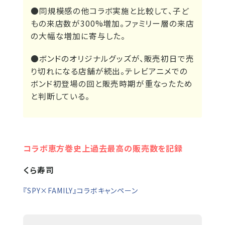
●同規模感の他コラボ実施と比較して、子ど
もの来店数が300%増加。ファミリー層の来店
の大幅な増加に寄与した。
●ボンドのオリジナルグッズが、販売初日で売
り切れになる店舗が続出。テレビアニメでの
ボンド初登場の回と販売時期が重なったため
と判断している。
コラボ恵方巻史上過去最高の販売数を記録
くら寿司
『SPY×FAMILY』コラボキャンペーン