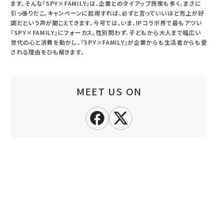
ます。そんな『SPY×FAMILY』は、企業とのタイアップ施策も多く、まさに
引っ張りだこ。キャンペーンに起用すれば、必ずと言っていいほど売上が好
調だという声が聞こえてきます。今号では、いま、IPコラボ界で最もアツい
『SPY×FAMILY』にフォーカス。性別問わず、子どもから大人まで幅広い
世代の心と消費を動かし、『SPY×FAMILY』が企業からも生活者からも愛
される理由をひも解きます。
MEET US ON