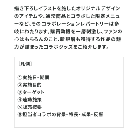
描き下ろしイラストを施したオリジナルデザイン
のアイテムや、通常商品とコラボした限定メニュ
ーなど、そのコラボレーションレパートリーは多
岐にわたります。購買動機を一層刺激し、ファンの
心はもちろんのこと、新規層も獲得する作品の魅
力が詰まったコラボグッズをご紹介します。
［凡例］
①実施日・期間
②実施目的
③ターゲット
④連動施策
⑤販売概要
⑥担当者コラボの背景・特長・成果・反響