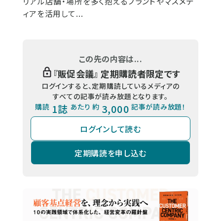
リアル店舗・場所を多く抱えるブランドやマスメデ
ィアを活用して...
この先の内容は...
『
販促会議
』 定期購読者限定です
ログインすると、定期購読しているメディアの
すべての記事が読み放題となります。
購読
1誌
あたり 約
3,000
記事が読み放題！
ログインして読む
定期購読を申し込む