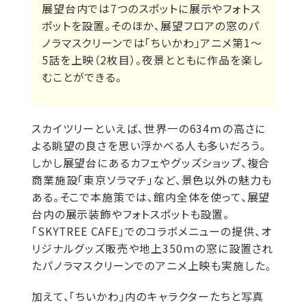
展望台内では7つのスポットに展示やフォトス
ポットを設置。そのほか、展望フロアの窓のパ
ノラマスクリーンでは「ちいかわ」アニメ第1～
5話を上映（2枚目）。夜景とともに作品を楽し
むことができる。
スカイツリーといえば、世界一の634ｍの高さに
よる眺望の良さを思い浮かべる人も多いだろう。
しかし展望台にあるカフェやグッズショップ、複合
商業施設「東京ソラマチ」など、景色以外の魅力も
ある。そこで本施策では、館内全体を使って、展望
台内の展示装飾やフォトスポットも設置。
「SKYTREE CAFE」でのコラボメニューの提供、オ
リジナルグッズ販売や地上350ｍの窓に設置され
たパノラマスクリーンでのアニメ上映も実施した。
加えて、「ちいかわ」内のキャラクターたちと写真