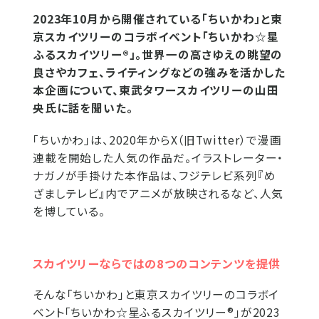
2023年10月から開催されている「ちいかわ」と東
京スカイツリーのコラボイベント「ちいかわ☆星
ふるスカイツリー®」。世界一の高さゆえの眺望の
良さやカフェ、ライティングなどの強みを活かした
本企画について、東武タワースカイツリーの山田
央氏に話を聞いた。
「ちいかわ」は、2020年からX（旧Twitter）で漫画
連載を開始した人気の作品だ。イラストレーター・
ナガノが手掛けた本作品は、フジテレビ系列『め
ざましテレビ』内でアニメが放映されるなど、人気
を博している。
スカイツリーならではの8つのコンテンツを提供
そんな「ちいかわ」と東京スカイツリーのコラボイ
ベント「ちいかわ☆星ふるスカイツリー®」が2023