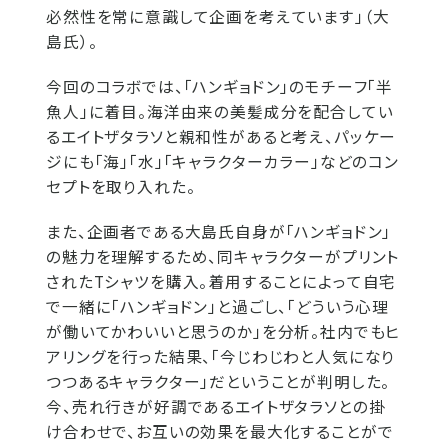
必然性を常に意識して企画を考えています」（大
島氏）。
今回のコラボでは、「ハンギョドン」のモチーフ「半
魚人」に着目。海洋由来の美髪成分を配合してい
るエイトザタラソと親和性があると考え、パッケー
ジにも「海」「水」「キャラクターカラー」などのコン
セプトを取り入れた。
また、企画者である大島氏自身が「ハンギョドン」
の魅力を理解するため、同キャラクターがプリント
されたTシャツを購入。着用することによって自宅
で一緒に「ハンギョドン」と過ごし、「どういう心理
が働いてかわいいと思うのか」を分析。社内でもヒ
アリングを行った結果、「今じわじわと人気になり
つつあるキャラクター」だということが判明した。
今、売れ行きが好調であるエイトザタラソとの掛
け合わせで、お互いの効果を最大化することがで