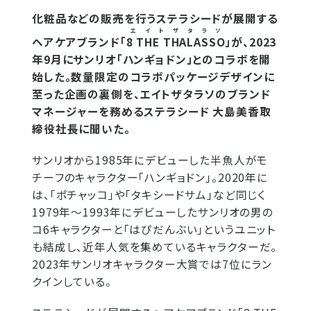
化粧品などの販売を行うステラシードが展開する
エイトザタラソ
ヘアケアブランド「
8 THE THALASSO
」が、2023
年9月にサンリオ「ハンギョドン」とのコラボを開
始した。数量限定のコラボパッケージデザインに
至った企画の裏側を、エイトザタラソのブランド
マネージャーを務めるステラシード 大島美香取
締役社長に聞いた。
サンリオから1985年にデビューした半魚人がモ
チーフのキャラクター「ハンギョドン」。2020年に
は、「ポチャッコ」や「タキシードサム」など同じく
1979年～1993年にデビューしたサンリオの男の
コ6キャラクターと「はぴだんぶい」というユニット
も結成し、近年人気を集めているキャラクターだ。
2023年サンリオキャラクター大賞では7位にラン
クインしている。