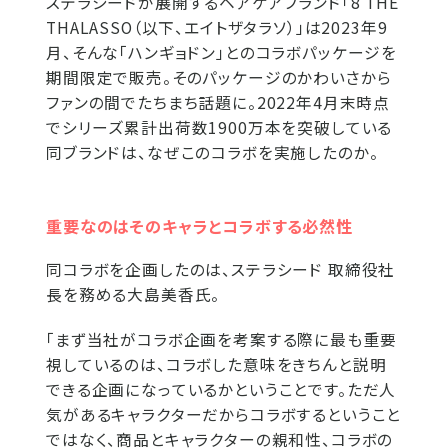
ステラシードが展開するヘアケアブランド「8 THE
THALASSO（以下、エイトザタラソ）」は2023年9
月、そんな「ハンギョドン」とのコラボパッケージを
期間限定で販売。そのパッケージのかわいさから
ファンの間でたちまち話題に。2022年4月末時点
でシリーズ累計出荷数1900万本を突破している
同ブランドは、なぜこのコラボを実施したのか。
重要なのはそのキャラとコラボする必然性
同コラボを企画したのは、ステラシード 取締役社
長を務める大島美香氏。
「まず当社がコラボ企画を考案する際に最も重要
視しているのは、コラボした意味をきちんと説明
できる企画になっているかということです。ただ人
気があるキャラクターだからコラボするということ
ではなく、商品とキャラクターの親和性、コラボの