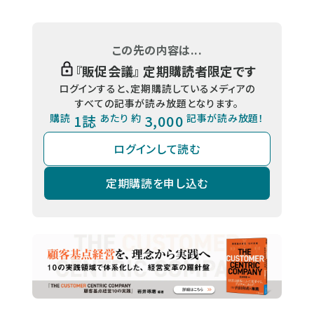
この先の内容は...
『
販促会議
』 定期購読者限定です
ログインすると、定期購読しているメディアの
すべての記事が読み放題となります。
購読
1誌
あたり 約
3,000
記事が読み放題！
ログインして読む
定期購読を申し込む