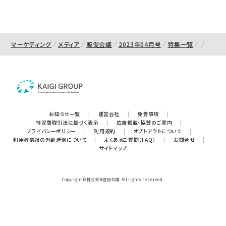
マーケティング
メディア
販促会議
2023年04月号
特集一覧
お知らせ一覧
|
運営会社
|
免責事項
|
特定商取引法に基づく表示
|
広告掲載・協賛のご案内
|
プライバシーポリシー
|
利用規約
|
オプトアウトについて
|
利用者情報の外部送信について
|
よくあるご質問（FAQ）
|
お問合せ
|
サイトマップ
Copyright © 株式会社宣伝会議. All rights reserved.