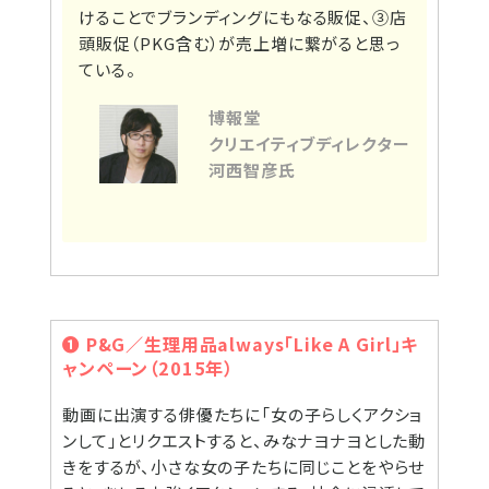
けることでブランディングにもなる販促、③店
頭販促（PKG含む）が売上増に繋がると思っ
ている。
博報堂
クリエイティブディレクター
河西智彦氏
❶ P&G／生理用品always「Like A Girl」キ
ャンペーン（2015年）
動画に出演する俳優たちに「女の子らしくアクショ
ンして」とリクエストすると、みなナヨナヨとした動
きをするが、小さな女の子たちに同じことをやらせ