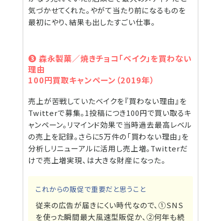
気づかせてくれた。やがて当たり前になるものを
最初にやり、結果も出したすごい仕事。
❸ 森永製菓／焼きチョコ「ベイク」を買わない
理由
100円買取キャンペーン（2019年）
売上が苦戦していたベイクを『買わない理由』を
Twitterで募集。1投稿につき100円で買い取るキ
ャンペーン。リマインド効果で当時過去最高レベル
の売上を記録。さらに5万件の「買わない理由」を
分析しリニューアルに活用し売上増。Twitterだ
けで売上増実現、は大きな財産になった。
これからの販促で重要だと思うこと
従来の広告が届きにくい時代なので、①SNS
を使った瞬間最大風速型販促か、②何年も続