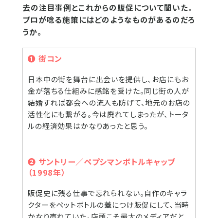
去の注目事例とこれからの販促について聞いた。
プロが唸る施策にはどのようなものがあるのだろ
うか。
❶ 街コン
日本中の街を舞台に出会いを提供し、お店にもお
金が落ちる仕組みに感銘を受けた。同じ街の人が
結婚すれば都会への流入も防げて、地元のお店の
活性化にも繋がる。今は廃れてしまったが、トータ
ルの経済効果はかなりあったと思う。
❷ サントリー／ペプシマンボトルキャップ
（1998年）
販促史に残る仕事で忘れられない。自作のキャラ
クターをペットボトルの蓋につけ販促にして、当時
かなり売れていた。店頭こそ最大のメディアだと