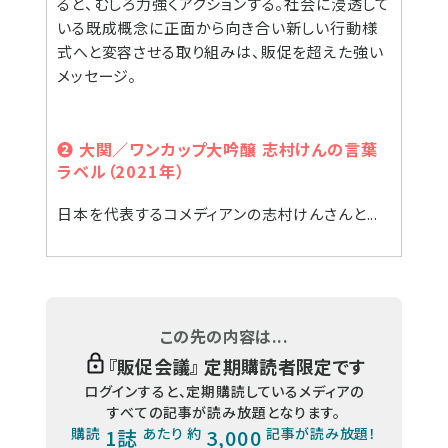
ると、むしろ力強くアクションする。社会に浸透して
いる既成概念に正面から向き合い新しい行動様
式へと変容させる取り組みは、販促を超えた強い
メッセージ。
❷ 大関／ワンカップ大吟醸 志村けんの言葉
ラベル（2021年）
日本を代表するコメディアンの志村けんさんと...
この先の内容は...
『
販促会議
』 定期購読者限定です
ログインすると、定期購読しているメディアの
すべての記事が読み放題となります。
購読
1誌
あたり 約
3,000
記事が読み放題！