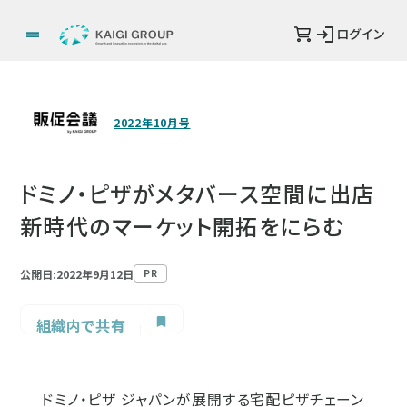
ログイン
2022年10月号
ドミノ・ピザがメタバース空間に出店
新時代のマーケット開拓をにらむ
公開日:2022年9月12日
PR
組織内で共有
ドミノ・ピザ ジャパンが展開する宅配ピザチェーン