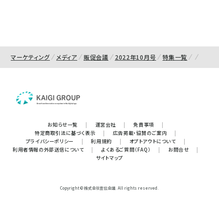
マーケティング
メディア
販促会議
2022年10月号
特集一覧
お知らせ一覧
|
運営会社
|
免責事項
|
特定商取引法に基づく表示
|
広告掲載・協賛のご案内
|
プライバシーポリシー
|
利用規約
|
オプトアウトについて
|
利用者情報の外部送信について
|
よくあるご質問（FAQ）
|
お問合せ
|
サイトマップ
Copyright © 株式会社宣伝会議. All rights reserved.