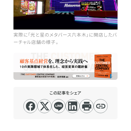
実際に「光と星のメタバース六本木」に開店したバ
ーチャル店舗の様子。
この記事をシェア