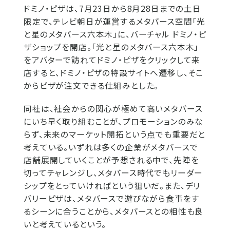
ドミノ・ピザは、7月23日から8月28日までの土日
限定で、テレビ朝日が運営するメタバース空間「光
と星のメタバース六本木」に、バーチャル ドミノ・ピ
ザショップを開店。「光と星のメタバース六本木」
をアバターで訪れてドミノ・ピザをクリックして来
店すると、ドミノ・ピザの特設サイトへ遷移し、そこ
からピザが注文できる仕組みとした。
同社は、社会からの関心が極めて高いメタバース
にいち早く取り組むことが、プロモーションのみな
らず、未来のマーケット開拓という点でも重要だと
考えている。いずれは多くの企業がメタバースで
店舗展開していくことが予想される中で、先陣を
切ってチャレンジし、メタバース時代でもリーダー
シップをとっていければという狙いだ。また、デリ
バリーピザは、メタバースで遊びながら食事をす
るシーンに合うことから、メタバースとの相性も良
いと考えているという。