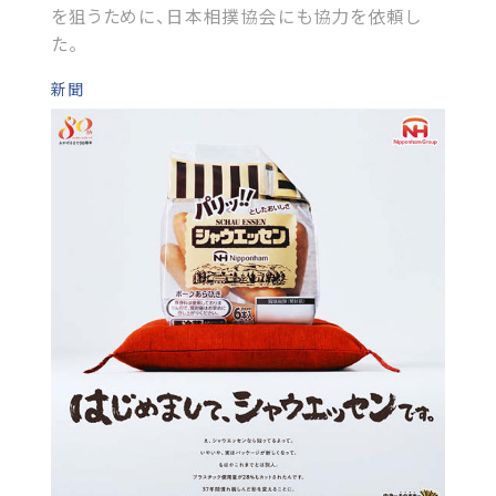
を狙うために、日本相撲協会にも協力を依頼し
た。
新聞