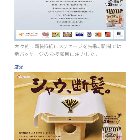
大々的に新聞6紙にメッセージを掲載。新聞では
新パッケージのお披露目に注力した。
店頭