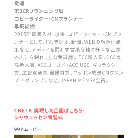
電通
第3CRプランニング局
コピーライター・CMプランナー
早坂尚樹
2015年電通入社。以来、コピーライター・CMプラ
ンナーとして、TV、ラジオ、新聞、WEBの話題化施
策など、メディアを問わず言葉を軸に様々な企業
の広告を制作。主な受賞歴にTCC新人賞、OCC最
高新人賞、ACCゴールド・ACC U29、ギャラクシー
賞、広告電通賞 最優秀賞、ニッポン放送CMグラン
プリ グランプリなど。JAPAN MENSA会員。
CHECK 実現した企画はこちら！
シャウエッセン断髪式
Webムービー