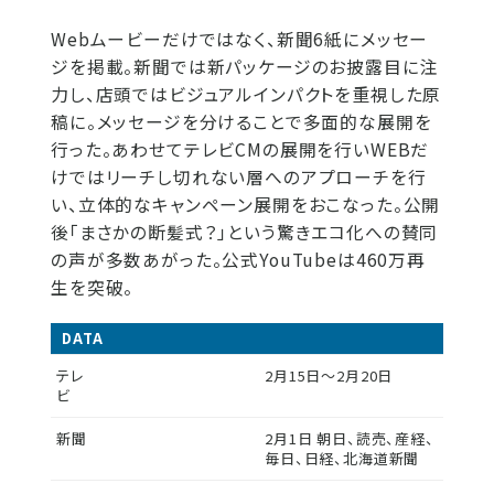
Webムービーだけではなく、新聞6紙にメッセー
ジを掲載。新聞では新パッケージのお披露目に注
力し、店頭ではビジュアルインパクトを重視した原
稿に。メッセージを分けることで多面的な展開を
行った。あわせてテレビCMの展開を行いWEBだ
けではリーチし切れない層へのアプローチを行
い、立体的なキャンペーン展開をおこなった。公開
後「まさかの断髪式？」という驚きエコ化への賛同
の声が多数あがった。公式YouTubeは460万再
生を突破。
DATA
テレ
2月15日〜2月20日
ビ
新聞
2月1日 朝日、読売、産経、
毎日、日経、北海道新聞