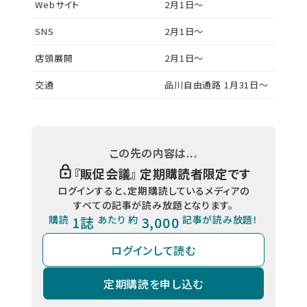
Webサイト
2月1日〜
SNS
2月1日〜
店頭展開
2月1日〜
交通
品川自由通路 1月31日〜
この先の内容は...
『
販促会議
』 定期購読者限定です
ログインすると、定期購読しているメディアの
すべての記事が読み放題となります。
購読
1誌
あたり 約
3,000
記事が読み放題！
ログインして読む
定期購読を申し込む