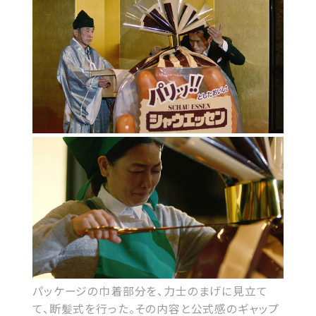
パッケージの巾着部分を、力士のまげに見立て
て、断髪式を行った。その内容と公式感のギャップ