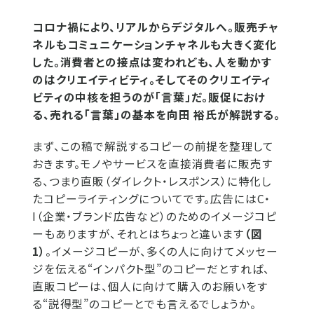
コロナ禍により、リアルからデジタルへ。販売チャ
ネルもコミュニケーションチャネルも大きく変化
した。消費者との接点は変われども、人を動かす
のはクリエイティビティ。そしてそのクリエイティ
ビティの中核を担うのが「言葉」だ。販促におけ
る、売れる「言葉」の基本を向田 裕氏が解説する。
まず、この稿で解説するコピーの前提を整理して
おきます。モノやサービスを直接消費者に販売す
る、つまり直販（ダイレクト・レスポンス）に特化し
たコピーライティングについてです。広告にはC・
I（企業・ブランド広告など）のためのイメージコピ
ーもありますが、それとはちょっと違います
（図
1）
。イメージコピーが、多くの人に向けてメッセー
ジを伝える“インパクト型”のコピーだとすれば、
直販コピーは、個人に向けて購入のお願いをす
る“説得型”のコピーとでも言えるでしょうか。