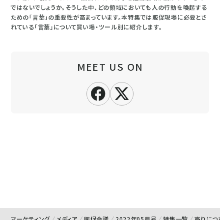
ではないでしょうか。そうした中、どの領域においても人の行動を喚起する
ための「言葉」の重要性が高まっています。本特集では販促現場に必要とさ
れている「言葉」について買い場・ツール別に紹介します。
MEET US ON
マーケティング
メディア
販促会議
2022年05月号
特集一覧
売りにつ