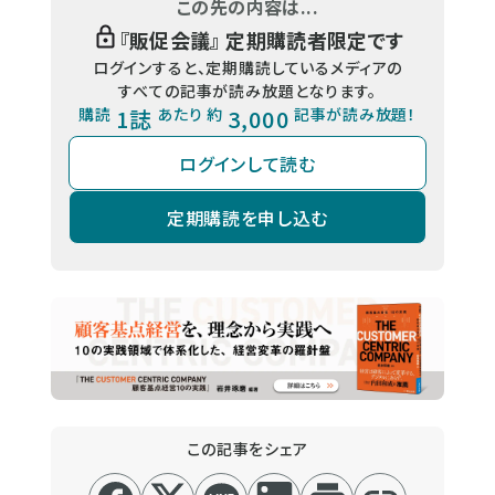
この先の内容は...
『
販促会議
』 定期購読者限定です
ログインすると、定期購読しているメディアの
すべての記事が読み放題となります。
購読
1誌
あたり 約
3,000
記事が読み放題！
ログインして読む
定期購読を申し込む
この記事をシェア