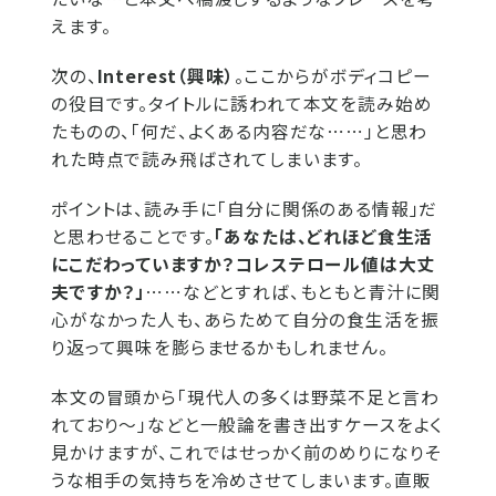
えます。
次の、
Interest（興味）
。ここからがボディコピー
の役目です。タイトルに誘われて本文を読み始め
たものの、「何だ、よくある内容だな⋯⋯」と思わ
れた時点で読み飛ばされてしまいます。
ポイントは、読み手に「自分に関係のある情報」だ
と思わせることです。
「あなたは、どれほど食生活
にこだわっていますか？コレステロール値は大丈
夫ですか？」
⋯⋯などとすれば、もともと青汁に関
心がなかった人も、あらためて自分の食生活を振
り返って興味を膨らませるかもしれません。
本文の冒頭から「現代人の多くは野菜不足と言わ
れており〜」などと一般論を書き出すケースをよく
見かけますが、これではせっかく前のめりになりそ
うな相手の気持ちを冷めさせてしまいます。直販